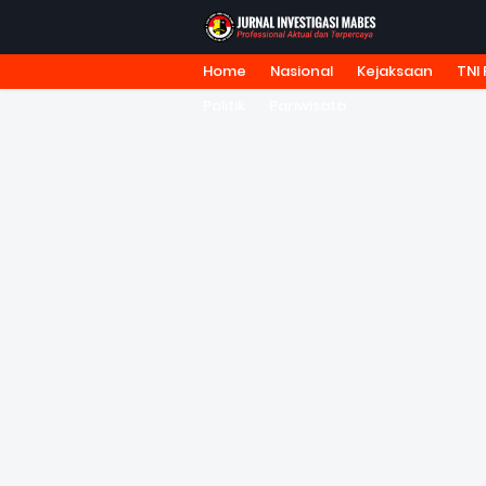
Home
Nasional
Kejaksaan
TNI 
HOME
TENTANG KAMI
REDA
Politik
Pariwisata