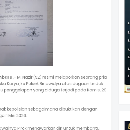
nbaru,
– M. Nazir (52) resmi melaporkan seorang pria
uka Karya, ke Polsek Binawidya atas dugaan tindak
u penggelapan yang diduga terjadi pada Kamis, 29
pihak kepolisian sebagaimana dibuktikan dengan
al 1 Mei 2026.
 awalnya Pirok menawarkan diri untuk membantu