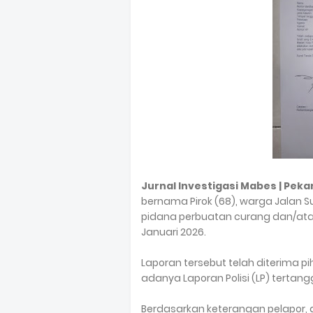
Jurnal Investigasi Mabes | Peka
bernama Pirok (68), warga Jalan S
pidana perbuatan curang dan/ata
Januari 2026.
Laporan tersebut telah diterima 
adanya Laporan Polisi (LP) tertangg
Berdasarkan keterangan pelapor,