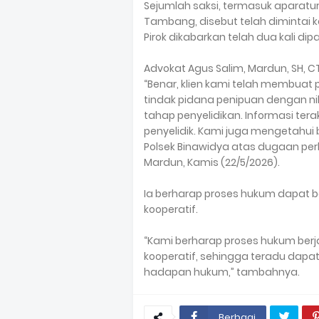
Sejumlah saksi, termasuk aparat
Tambang, disebut telah dimintai k
Pirok dikabarkan telah dua kali dip
Advokat Agus Salim, Mardun, SH,
“Benar, klien kami telah membuat
tindak pidana penipuan dengan nil
tahap penyelidikan. Informasi ter
penyelidik. Kami juga mengetahui
Polsek Binawidya atas dugaan pe
Mardun, Kamis (22/5/2026).
Ia berharap proses hukum dapat be
kooperatif.
“Kami berharap proses hukum ber
kooperatif, sehingga teradu da
hadapan hukum,” tambahnya.
Berbagi