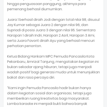
hingga penguasaan panggung, akhirnya para
pemenang berhasil diumumkan.
‎Juara 1 berhasil diraih Jodi dengan total nilai 98, disusul
Jay Kumar sebagai Juara 2 dengan nilai 96, dan
Supriadi di posisi Juara 3 dengan nilai 95. Sementara
Harapan 1 diraih Indri, Harapan 2 Asril, Harapan 3 Ami,
serta Juara Favorit diraih Ayu yang berhasil mencuri
perhatian penonton.
‎Ketua Bidang Hankam MPC Pemuda Pancasila Kota
Pekanbaru, Amrizal Tanjung, mengatakan kegiatan ini
bukan sekadar ajang hiburan, tetapi juga menjadi
wadah positif bagi generasi muda untuk menunjukkan
bakat dan rasa percaya diri.
‎“Kami ingin Pemuda Pancasila hadir bukan hanya
dalam kegiatan sosial dan organisasi, tetapi juga
memberikan ruang kreativitas bagi masyarakat.
Lomba karaoke ini menjadi bukti bahwa banyak