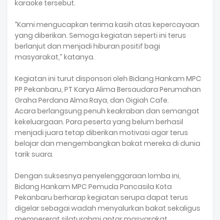
karaoke tersebut.
‎“Kami mengucapkan terima kasih atas kepercayaan
yang diberikan. Semoga kegiatan seperti ini terus
berlanjut dan menjadi hiburan positif bagi
masyarakat,” katanya.
‎Kegiatan ini turut disponsori oleh Bidang Hankam MPC
PP Pekanbaru, PT Karya Alima Bersaudara Perumahan
Graha Perdana Alma Raya, dan Gigiah Cafe.
‎Acara berlangsung penuh keakraban dan semangat
kekeluargaan. Para peserta yang belum berhasil
menjadi juara tetap diberikan motivasi agar terus
belajar dan mengembangkan bakat mereka di dunia
tarik suara.
‎Dengan suksesnya penyelenggaraan lomba ini,
Bidang Hankam MPC Pemuda Pancasila Kota
Pekanbaru berharap kegiatan serupa dapat terus
digelar sebagai wadah menyalurkan bakat sekaligus
mempererat silaturahmi antar masyarakat.