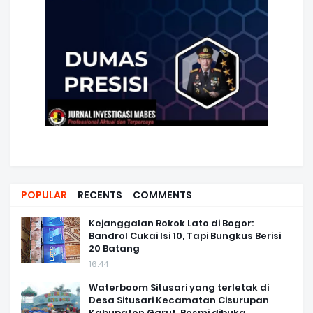
POPULAR
RECENTS
COMMENTS
Kejanggalan Rokok Lato di Bogor:
Bandrol Cukai Isi 10, Tapi Bungkus Berisi
20 Batang
16.44
Waterboom Situsari yang terletak di
Desa Situsari Kecamatan Cisurupan
Kabupaten Garut ,Resmi dibuka