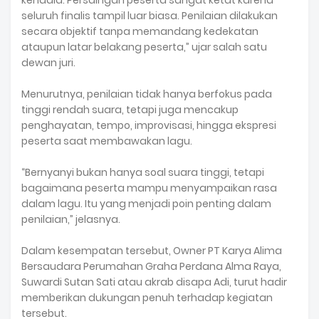
kendala. Persaingan peserta sangat ketat karena
seluruh finalis tampil luar biasa. Penilaian dilakukan
secara objektif tanpa memandang kedekatan
ataupun latar belakang peserta,” ujar salah satu
dewan juri.
‎Menurutnya, penilaian tidak hanya berfokus pada
tinggi rendah suara, tetapi juga mencakup
penghayatan, tempo, improvisasi, hingga ekspresi
peserta saat membawakan lagu.
‎“Bernyanyi bukan hanya soal suara tinggi, tetapi
bagaimana peserta mampu menyampaikan rasa
dalam lagu. Itu yang menjadi poin penting dalam
penilaian,” jelasnya.
‎Dalam kesempatan tersebut, Owner PT Karya Alima
Bersaudara Perumahan Graha Perdana Alma Raya,
Suwardi Sutan Sati atau akrab disapa Adi, turut hadir
memberikan dukungan penuh terhadap kegiatan
tersebut.