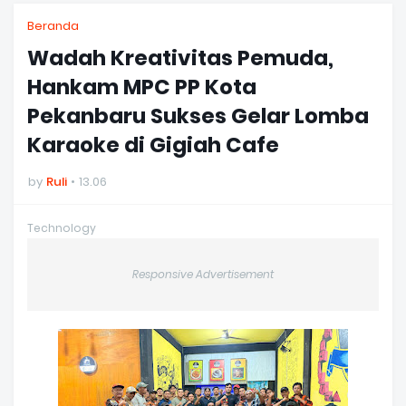
Beranda
Wadah Kreativitas Pemuda,
Hankam MPC PP Kota
Pekanbaru Sukses Gelar Lomba
Karaoke di Gigiah Cafe
by
Ruli
13.06
Technology
Responsive Advertisement