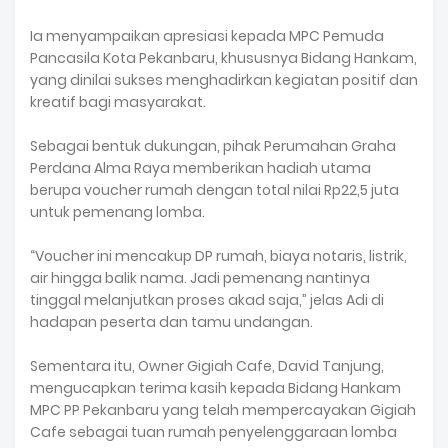
‎Ia menyampaikan apresiasi kepada MPC Pemuda
Pancasila Kota Pekanbaru, khususnya Bidang Hankam,
yang dinilai sukses menghadirkan kegiatan positif dan
kreatif bagi masyarakat.
‎Sebagai bentuk dukungan, pihak Perumahan Graha
Perdana Alma Raya memberikan hadiah utama
berupa voucher rumah dengan total nilai Rp22,5 juta
untuk pemenang lomba.
‎“Voucher ini mencakup DP rumah, biaya notaris, listrik,
air hingga balik nama. Jadi pemenang nantinya
tinggal melanjutkan proses akad saja,” jelas Adi di
hadapan peserta dan tamu undangan.
‎Sementara itu, Owner Gigiah Cafe, David Tanjung,
mengucapkan terima kasih kepada Bidang Hankam
MPC PP Pekanbaru yang telah mempercayakan Gigiah
Cafe sebagai tuan rumah penyelenggaraan lomba