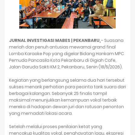
JURNAL INVESTIGASI MABES | ‎PEKANBARU,
– Suasana
meriah dan penuh antusias mewarnai grand final
Lomba Karaoke Pop yang digelar Bidang Hankam MPC
Pemuda Pancasila Kota Pekanbaru di Gigiah Cafe,
Jalan Garuda Sakti KM 2, Pekanbaru, Senin (18/5/2026).
‎Kegiatan yang berlangsung selama dua hari tersebut
sukses menarik perhatian para pecinta tarik suara dari
berbagai kalangan. Sebanyak 25 finalis tampil
maksimal menunjukkan kemampuan vokal terbaik
mereka di hadapan dewan juri dan ratusan penonton
yang memadati lokasi acara.
‎Setelah melalui proses penilaian ketat yang
mencakup kualitas vokal, penghayatan lagu, ekspresi