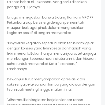
talenta hebat di Pekanbaru yang perlu diberikan
panggung,” ujarnya.
‎Ia juga menegaskan bahwa Bidang Hankam MPC PP
Pekanbaru siap bersinergi dengan pemerintah
maupun berbagai pihak dalam menghadirkan
kegiatan positif di tengah masyarakat.
‎“InsyaAllah kegiatan seperti ini akan terus kami gelar
dengan konsep yang lebih besar dan hadiah yang
lebih menarik. Bukan hanya mencari juara, tetapi juga
membangun kebersamaan, silaturahmi, dan hiburan
sehat untuk masyarakat Kota Pekanbaru,”
tambahnya.
‎Dewan juri turut menyampaikan apresiasi atas
suksesnya pelaksanaan lomba yang diawali dengan
technical meeting hingga malam final.
‎“Alhamdulillah kegiatan berjalan lancar tanpa