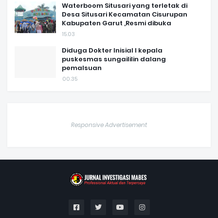
Waterboom Situsari yang terletak di
Desa Situsari Kecamatan Cisurupan
Kabupaten Garut ,Resmi dibuka
15.03
Diduga Dokter Inisial I kepala
puskesmas sungaililin dalang
pemalsuan
00.35
Responsive Advertisement