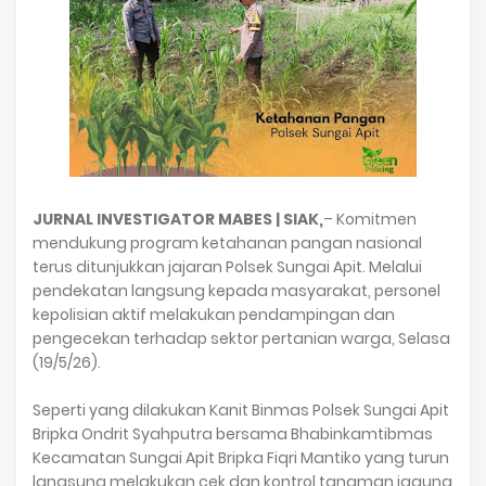
JURNAL INVESTIGATOR MABES | SIAK,
– Komitmen
mendukung program ketahanan pangan nasional
terus ditunjukkan jajaran Polsek Sungai Apit. Melalui
pendekatan langsung kepada masyarakat, personel
kepolisian aktif melakukan pendampingan dan
pengecekan terhadap sektor pertanian warga, Selasa
(19/5/26).
‎Seperti yang dilakukan Kanit Binmas Polsek Sungai Apit
Bripka Ondrit Syahputra bersama Bhabinkamtibmas
Kecamatan Sungai Apit Bripka Fiqri Mantiko yang turun
langsung melakukan cek dan kontrol tanaman jagung