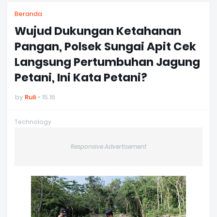
Beranda
‎Wujud Dukungan Ketahanan
Pangan, Polsek Sungai Apit Cek
Langsung Pertumbuhan Jagung
Petani, Ini Kata Petani?
by
Ruli
15.16
Technology
Responsive Advertisement