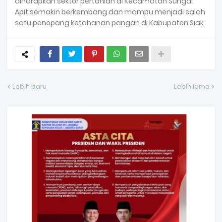
diharapkan sektor pertanian di Kecamatan Sungai
Apit semakin berkembang dan mampu menjadi salah
satu penopang ketahanan pangan di Kabupaten Siak.
Lebih baru
Lebih lama