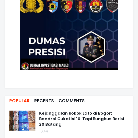
POPULAR
RECENTS
COMMENTS
Kejanggalan Rokok Lato di Bogor:
Bandrol Cukai Isi 10, Tapi Bungkus Berisi
20 Batang
16.44