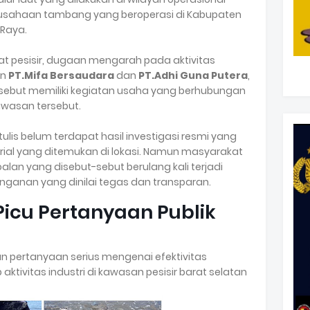
usahaan tambang yang beroperasi di Kabupaten
Raya.
t pesisir, dugaan mengarah pada aktivitas
an
PT.Mifa Bersaudara
dan
PT.Adhi Guna Putera
,
ebut memiliki kegiatan usaha yang berhubungan
awasan tersebut.
itulis belum terdapat hasil investigasi resmi yang
ial yang ditemukan di lokasi. Namun masyarakat
n yang disebut-sebut berulang kali terjadi
ganan yang dinilai tegas dan transparan.
icu Pertanyaan Publik
pertanyaan serius mengenai efektivitas
tivitas industri di kawasan pesisir barat selatan