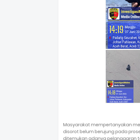
Masyarakat mempertanyakan men
disorot belum berujung pada pro
ditemukan adanya pelanggaran te