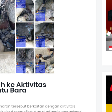
 ke Aktivitas
tu Bara
an tersebut berkaitan dengan aktivitas
lur laut yang dilakukan di wilayah operasional