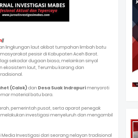
m
||
 lingkungan laut akibat tumpahan limbah batu
asyarakat pesisir di Kabupaten Aceh Barat.
 lagi sekadar dugaan biasa, melainkan sinyal
an ekosistem laut, Terumbu karang dan
radisional.
het (Calok)
dan
Desa Suak Indrapuri
menyoroti
emar material batu bara.
ah, pemerintah pusat, serta aparat penegak
 melakukan investigasi menyeluruh dan mengambil
i Media Investigasi dari seorang nelayan tradisional