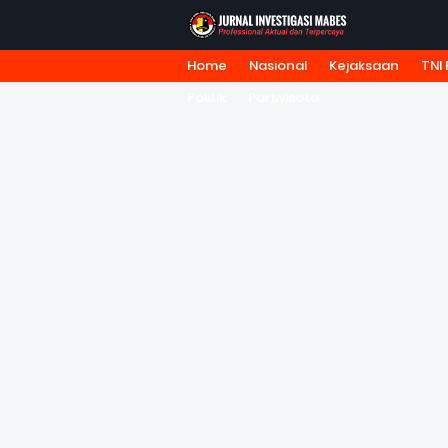
Home
Nasional
Kejaksaan
TNI 
HOME
TENTANG KAMI
REDA
Politik
Pariwisata