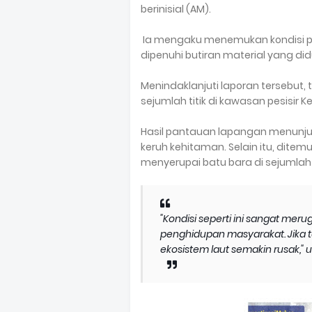
berinisial (AM).
Ia mengaku menemukan kondisi pe
dipenuhi butiran material yang d
Menindaklanjuti laporan tersebut
sejumlah titik di kawasan pesisi
Hasil pantauan lapangan menunju
keruh kehitaman. Selain itu, dit
menyerupai batu bara di sejumlah t
"Kondisi seperti ini sangat mer
penghidupan masyarakat. Jika t
ekosistem laut semakin rusak," 