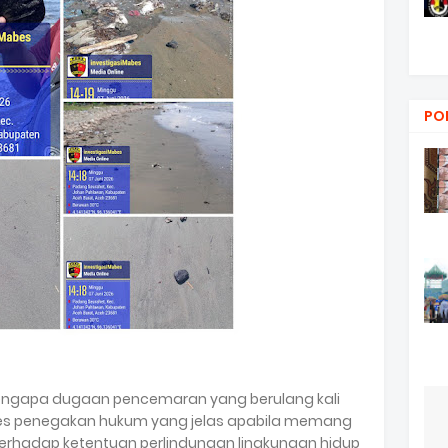
PO
gapa dugaan pencemaran yang berulang kali
ses penegakan hukum yang jelas apabila memang
rhadap ketentuan perlindungan lingkungan hidup