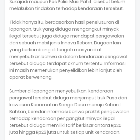
Sukajadi maupun Pos Polisi Musi Pahit, disebut belum
melakukan tindakan terhadap kendaraan tersebut.
Tidak hanya itu, berdasarkan hasil penelusuran di
lapangan, truk yang diduga mengangkut minyak
ilegal tersebut juga diduga mendapat pengawalan
dari sebuah mobil jenis Innova Reborn. Dugaan lain
yang berkembang di tengah masyarakat
menyebutkan bahwa di dalam kendaraan pengawal
tersebut diduga terdapat oknum tertentu. Informasi
ini masih memerlukan penyelidikan lebih lanjut oleh
aparat berwenang.
Sumber di lapangan menyebutkan, kendaraan
pengawal tersebut diduga menjemput truk Puso dari
kawasan Kecamatan Sanga Desa menuju Keban I.
Bahkan, beredar informasi bahwa praktik pengawalan
terhadap kendaraan pengangkut minyak ilegal
tersebut diduga memiliki tarif berkisar antara Rp20
juta hingga Rp25 juta untuk setiap unit kendaraan.