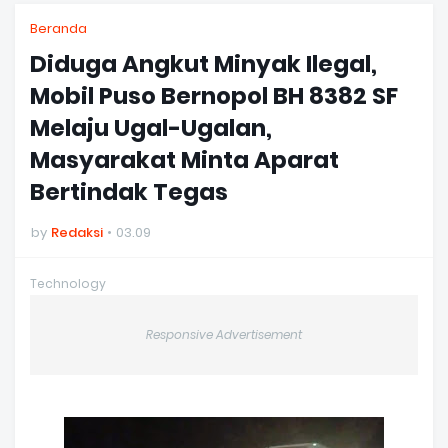
Beranda
Diduga Angkut Minyak Ilegal,
Mobil Puso Bernopol BH 8382 SF
Melaju Ugal-Ugalan,
Masyarakat Minta Aparat
Bertindak Tegas
by
Redaksi
03.09
Technology
Responsive Advertisement