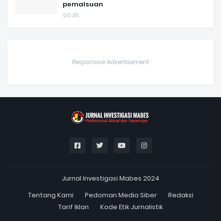
pemalsuan
00.35
Responsive Advertisement
Jurnal Investigasi Mabes 2024
Tentang Kami
Pedoman Media Siber
Redaksi
Tarif Iklan
Kode Etik Jurnalistik