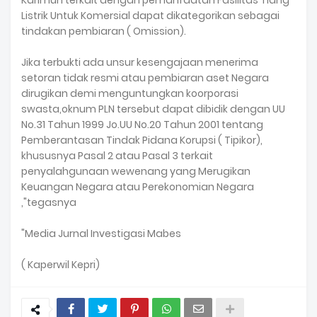
Karimun terkait dengan pemanfaatan Fasilitas Tiang
Listrik Untuk Komersial dapat dikategorikan sebagai
tindakan pembiaran ( Omission).
Jika terbukti ada unsur kesengajaan menerima
setoran tidak resmi atau pembiaran aset Negara
dirugikan demi menguntungkan koorporasi
swasta,oknum PLN tersebut dapat dibidik dengan UU
No.31 Tahun 1999 Jo.UU No.20 Tahun 2001 tentang
Pemberantasan Tindak Pidana Korupsi ( Tipikor),
khususnya Pasal 2 atau Pasal 3 terkait
penyalahgunaan wewenang yang Merugikan
Keuangan Negara atau Perekonomian Negara
,"tegasnya
"Media Jurnal Investigasi Mabes
( Kaperwil Kepri)