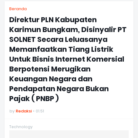
Beranda
Direktur PLN Kabupaten
Karimun Bungkam, Disinyalir PT
SOLNET Secara Leluasanya
Memanfaatkan Tiang Listrik
Untuk Bisnis Internet Komersial
Berpotensi Merugikan
Keuangan Negara dan
Pendapatan Negara Bukan
Pajak ( PNBP )
by
Redaksi
01.51
Technology