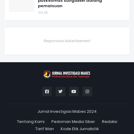
puskesmas sungaililin dalang
pemalsuan
00.35
Responsive Advertisement
Jurnal Investigasi Mabes 2024
Tentang Kami
Pedoman Media Siber
Redaksi
Tarif Iklan
Kode Etik Jurnalistik