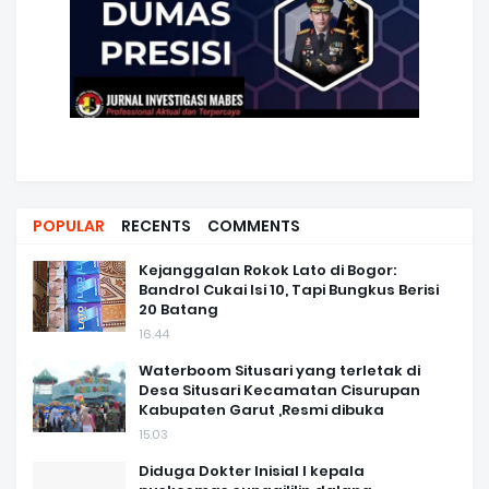
POPULAR
RECENTS
COMMENTS
Kejanggalan Rokok Lato di Bogor:
Bandrol Cukai Isi 10, Tapi Bungkus Berisi
20 Batang
16.44
Waterboom Situsari yang terletak di
Desa Situsari Kecamatan Cisurupan
Kabupaten Garut ,Resmi dibuka
15.03
Diduga Dokter Inisial I kepala