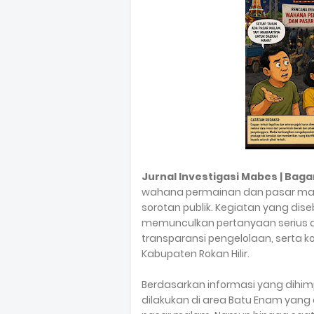
Jurnal Investigasi Mabes | Baga
wahana permainan dan pasar mal
sorotan publik. Kegiatan yang diseb
memunculkan pertanyaan serius dar
transparansi pengelolaan, serta k
Kabupaten Rokan Hilir.
Berdasarkan informasi yang dihimp
dilakukan di area Batu Enam yang 