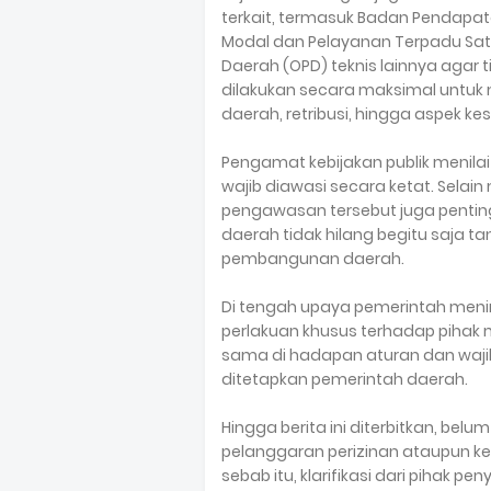
terkait, termasuk Badan Pendapa
Modal dan Pelayanan Terpadu Satu
Daerah (OPD) teknis lainnya agar
dilakukan secara maksimal untuk 
daerah, retribusi, hingga aspek 
Pengamat kebijakan publik menilai 
wajib diawasi secara ketat. Selai
pengawasan tersebut juga penti
daerah tidak hilang begitu saja 
pembangunan daerah.
Di tengah upaya pemerintah meni
perlakuan khusus terhadap pihak 
sama di hadapan aturan dan waji
ditetapkan pemerintah daerah.
Hingga berita ini diterbitkan, be
pelanggaran perizinan ataupun ke
sebab itu, klarifikasi dari pihak 