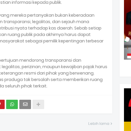
tian informasi kepada publik.
ang mereka pertanyakan bukan keberadaan
kan transparansi, legalitas, dan sejauh mana
tribusi nyata terhadap kas daerah. Sebab setiap
an ruang publik pada akhirnya harus dapat
syarakat sebagai pemilik kepentingan terbesar
 bertujuan mendorong transparansi dan
it legalitas, perizinan, maupun kewajiban pajak harus
keterangan resmi dari pihak yang berwenang.
as praduga tak bersalah serta memberikan ruang
a seluruh pihak terkait.
Lebih lama