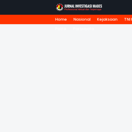
Home
Nasional
Kejaksaan
TNI 
HOME
TENTANG KAMI
REDA
Politik
Pariwisata