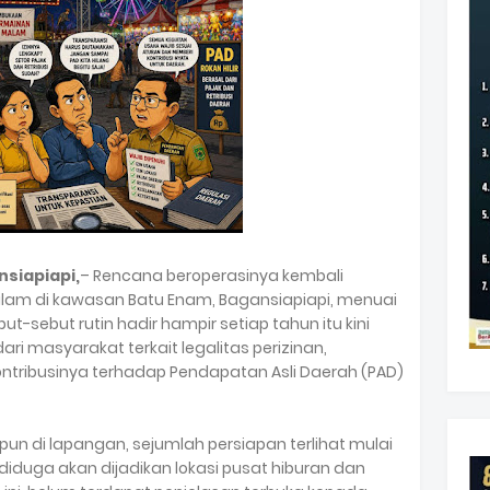
nsiapiapi,
– Rencana beroperasinya kembali
am di kawasan Batu Enam, Bagansiapiapi, menuai
ut-sebut rutin hadir hampir setiap tahun itu kini
i masyarakat terkait legalitas perizinan,
ontribusinya terhadap Pendapatan Asli Daerah (PAD)
un di lapangan, sejumlah persiapan terlihat mulai
diduga akan dijadikan lokasi pusat hiburan dan