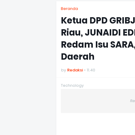
Beranda
Ketua DPD GRIBJ
Riau, JUNAIDI E
Redam Isu SARA
Daerah
by
Redaksi
11.40
Technology
Re