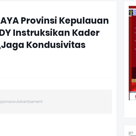
AYA Provinsi Kepulauan
DDY Instruksikan Kader
,Jaga Kondusivitas
sponsive Advertisement
p>