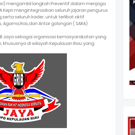
Kepri) mengambil langkah Preventif dalam menjaga
YA Kepri mengintegrasikan seluruh jajaran pengurus
serta seluruh kader, untuk terlibat aktif
u, Agama,Ras,dan Antar golongan ( SARA)
IB Jaya sebagai organisasi kemasyarakatan yang
 khususnya di wilayah Kepulauan Riau yang