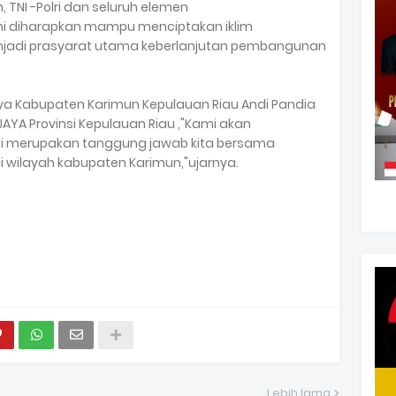
 TNI -Polri dan seluruh elemen
i diharapkan mampu menciptakan iklim
adi prasyarat utama keberlanjutan pembangunan
aya Kabupaten Karimun Kepulauan Riau Andi Pandia
BJAYA Provinsi Kepulauan Riau ,"Kami akan
ini merupakan tanggung jawab kita bersama
 wilayah kabupaten Karimun,"ujarnya.
Lebih lama