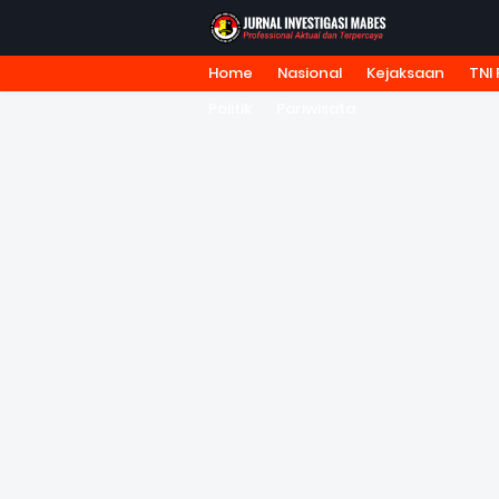
Home
Nasional
Kejaksaan
TNI 
HOME
TENTANG KAMI
REDA
Politik
Pariwisata