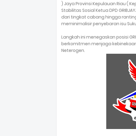
) Jaya Provinsi Kepulauan Riau ( 
Stabilitas Sosial Ketua DPD GRIBJA
dari tingkat cabang hingga ranting,
meminimalisir penyebaran isu Suk
Langkah ini menegaskan posisi GR
berkomitmen menjaga kebinekaan,
Neterogen.