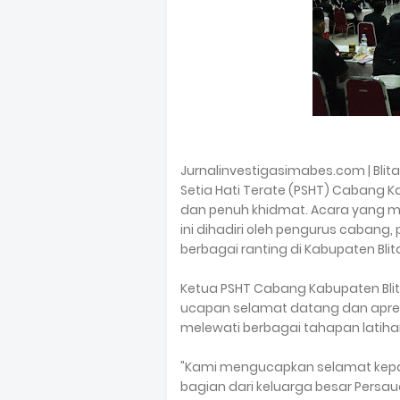
Jurnalinvestigasimabes.com | Bli
Setia Hati Terate (PSHT) Cabang Ka
dan penuh khidmat. Acara yang m
ini dihadiri oleh pengurus cabang,
berbagai ranting di Kabupaten Blita
Ketua PSHT Cabang Kabupaten Bl
ucapan selamat datang dan apresi
melewati berbagai tahapan latiha
"Kami mengucapkan selamat kepada
bagian dari keluarga besar Persaud