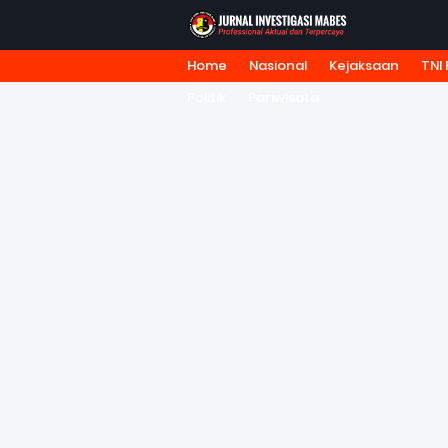
Home
Nasional
Kejaksaan
TNI 
HOME
TENTANG KAMI
REDA
Politik
Pariwisata