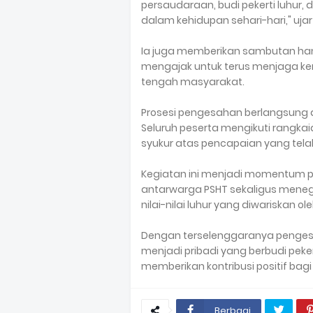
persaudaraan, budi pekerti luhur,
dalam kehidupan sehari-hari," uja
Ia juga memberikan sambutan han
mengajak untuk terus menjaga ker
tengah masyarakat.
Prosesi pengesahan berlangsung de
Seluruh peserta mengikuti rangk
syukur atas pencapaian yang telah
Kegiatan ini menjadi momentum p
antarwarga PSHT sekaligus meneg
nilai-nilai luhur yang diwariskan ol
Dengan terselenggaranya pengesa
menjadi pribadi yang berbudi peke
memberikan kontribusi positif ba
Berbagi