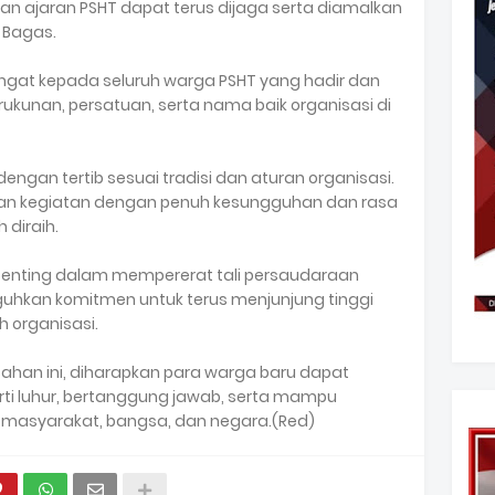
 dan ajaran PSHT dapat terus dijaga serta diamalkan
r Bagas.
gat kepada seluruh warga PSHT yang hadir dan
ukunan, persatuan, serta nama baik organisasi di
ngan tertib sesuai tradisi dan aturan organisasi.
aian kegiatan dengan penuh kesungguhan dan rasa
 diraih.
enting dalam mempererat tali persaudaraan
uhkan komitmen untuk terus menjunjung tinggi
eh organisasi.
han ini, diharapkan para warga baru dapat
rti luhur, bertanggung jawab, serta mampu
gi masyarakat, bangsa, dan negara.(Red)