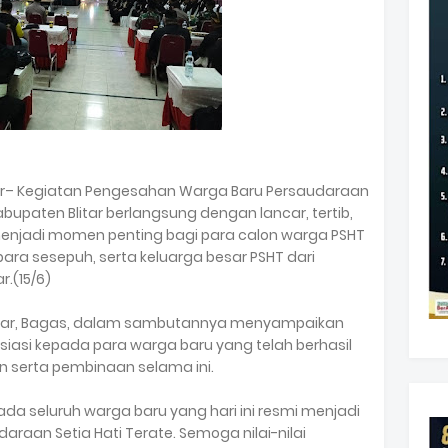
tar– Kegiatan Pengesahan Warga Baru Persaudaraan
bupaten Blitar berlangsung dengan lancar, tertib,
enjadi momen penting bagi para calon warga PSHT
 para sesepuh, serta keluarga besar PSHT dari
r.(15/6)
itar, Bagas, dalam sambutannya menyampaikan
asi kepada para warga baru yang telah berhasil
n serta pembinaan selama ini.
 seluruh warga baru yang hari ini resmi menjadi
araan Setia Hati Terate. Semoga nilai-nilai