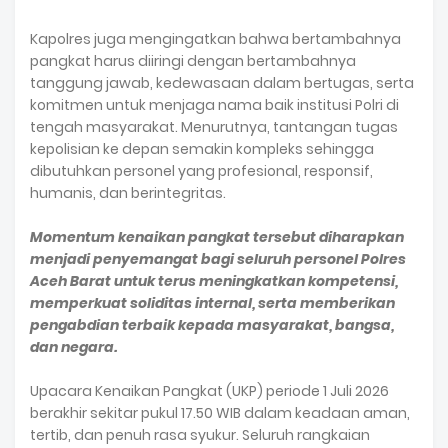
Kapolres juga mengingatkan bahwa bertambahnya
pangkat harus diiringi dengan bertambahnya
tanggung jawab, kedewasaan dalam bertugas, serta
komitmen untuk menjaga nama baik institusi Polri di
tengah masyarakat. Menurutnya, tantangan tugas
kepolisian ke depan semakin kompleks sehingga
dibutuhkan personel yang profesional, responsif,
humanis, dan berintegritas.
Momentum kenaikan pangkat tersebut diharapkan
menjadi penyemangat bagi seluruh personel Polres
Aceh Barat untuk terus meningkatkan kompetensi,
memperkuat soliditas internal, serta memberikan
pengabdian terbaik kepada masyarakat, bangsa,
dan negara.
Upacara Kenaikan Pangkat (UKP) periode 1 Juli 2026
berakhir sekitar pukul 17.50 WIB dalam keadaan aman,
tertib, dan penuh rasa syukur. Seluruh rangkaian