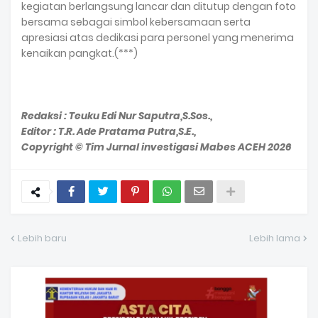
kegiatan berlangsung lancar dan ditutup dengan foto
bersama sebagai simbol kebersamaan serta
apresiasi atas dedikasi para personel yang menerima
kenaikan pangkat.(***)
Redaksi : Teuku Edi Nur Saputra,S.Sos.,
Editor : T.R. Ade Pratama Putra,S.E.,
Copyright © Tim Jurnal investigasi Mabes ACEH 2026
Lebih baru
Lebih lama