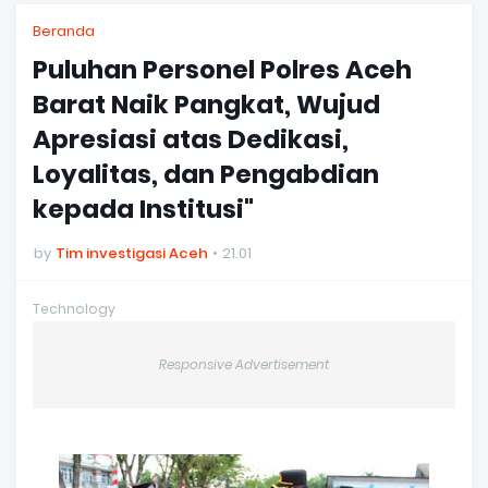
Beranda
Puluhan Personel Polres Aceh
Barat Naik Pangkat, Wujud
Apresiasi atas Dedikasi,
Loyalitas, dan Pengabdian
kepada Institusi"
by
Tim investigasi Aceh
21.01
Technology
Responsive Advertisement