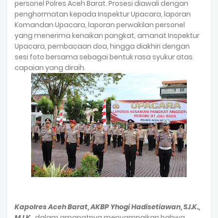
personel Polres Aceh Barat. Prosesi diawali dengan
penghormatan kepada Inspektur Upacara, laporan
Komandan Upacara, laporan perwakilan personel
yang menerima kenaikan pangkat, amanat Inspektur
Upacara, pembacaan doa, hingga diakhiri dengan
sesi foto bersama sebagai bentuk rasa syukur atas
capaian yang diraih.
Kapolres Aceh Barat, AKBP Yhogi Hadisetiawan, S.I.K.,
M.I.K.,
dalam amanatnya menyampaikan bahwa