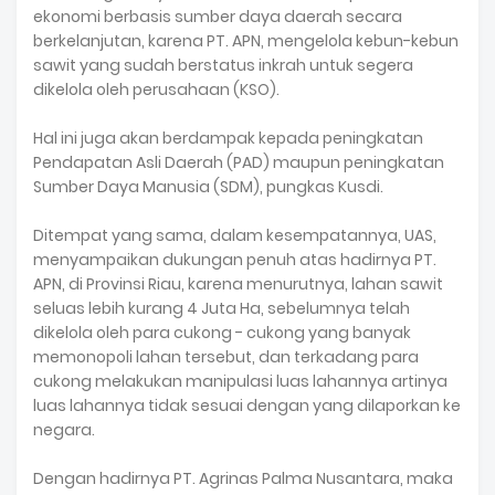
ekonomi berbasis sumber daya daerah secara
berkelanjutan, karena PT. APN, mengelola kebun-kebun
sawit yang sudah berstatus inkrah untuk segera
dikelola oleh perusahaan (KSO).
Hal ini juga akan berdampak kepada peningkatan
Pendapatan Asli Daerah (PAD) maupun peningkatan
Sumber Daya Manusia (SDM), pungkas Kusdi.
Ditempat yang sama, dalam kesempatannya, UAS,
menyampaikan dukungan penuh atas hadirnya PT.
APN, di Provinsi Riau, karena menurutnya, lahan sawit
seluas lebih kurang 4 Juta Ha, sebelumnya telah
dikelola oleh para cukong - cukong yang banyak
memonopoli lahan tersebut, dan terkadang para
cukong melakukan manipulasi luas lahannya artinya
luas lahannya tidak sesuai dengan yang dilaporkan ke
negara.
Dengan hadirnya PT. Agrinas Palma Nusantara, maka