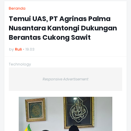
Beranda
Temui UAS, PT Agrinas Palma
Nusantara Kantongi Dukungan
Berantas Cukong Sawit
by
Ruli
19.03
Technology
Responsive Advertisement