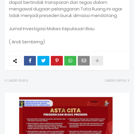
dapat bertindak transparan dan tegas dalam
mengawal dugaan pelanggaran Tata Ruang ini agar
tidak menjadi preseden buruk dimasa mendatang.
Jurnal Investigasi Mabes Kepulauan Riau
( Andi Sembiring)
Lebih baru
Lebih lama