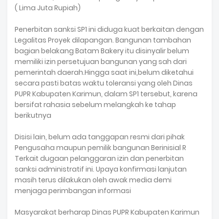
( Lima Juta Rupiah)
Penerbitan sanksi SP1 ini diduga kuat berkaitan dengan
Legalitas Proyek dilapangan. Bangunan tambahan
bagian belakang Batam Bakery itu disinyalir belum
memiliki izin persetujuan bangunan yang sah dari
pemerintah daerah.Hingga saat ini,belum diketahui
secara pasti batas waktu toleransi yang oleh Dinas
PUPR Kabupaten Karimun, dalam SP1 tersebut, karena
bersifat rahasia sebelum melangkah ke tahap
berikutnya
Disisi lain, belum ada tanggapan resmi dari pihak
Pengusaha maupun pemilik bangunan Berinisial R
Terkait dugaan pelanggaran izin dan penerbitan
sanksi administratif ini. Upaya konfirmasi lanjutan
masih terus dilakukan oleh awak media demi
menjaga perimbangan informasi
Masyarakat berharap Dinas PUPR Kabupaten Karimun