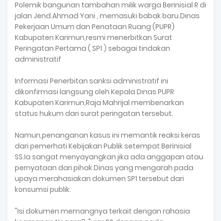
Polemik bangunan tambahan milik warga Berinisial R di
jalan Jend.Ahmad Yani , memasuki babak baru.Dinas
Pekerjaan Umum dan Penataan Ruang (PUPR)
Kabupaten Karimun,resmi menerbitkan Surat
Peringatan Pertama ( SP1 ) sebagai tindakan
administratif
Informasi Penerbitan sanksi administratif ini
dikonfirmasi langsung oleh Kepala Dinas PUPR
Kabupaten Karimun,Raja Mahrijal membenarkan
status hukum dari surat peringatan tersebut.
Namun,penanganan kasus ini memantik reaksi keras
dari pemerhati Kebijakan Publik setempat Berinisial
SS.Ia sangat menyayangkan jika ada anggapan atau
pernyataan dari pihak Dinas yang mengarah pada
upaya merahasiakan dokumen SP1 tersebut dari
konsumsi publik.
"Isi dokumen memangnya terkait dengan rahasia