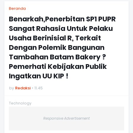
Beranda
Benarkah,Penerbitan SP1 PUPR
Sangat Rahasia Untuk Pelaku
Usaha Berinisial R, Terkait
Dengan Polemik Bangunan
Tambahan Batam Bakery ?
Pemerhati Kebijakan Publik
Ingatkan UU KIP !
by
Redaksi
11.45
Technology
Responsive Advertisement