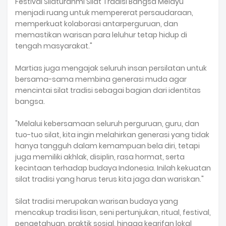
Festival Silaturahmi Silat Tradisi Bangsa Melayu
menjadi ruang untuk mempererat persaudaraan,
memperkuat kolaborasi antarperguruan, dan
memastikan warisan para leluhur tetap hidup di
tengah masyarakat."
Martias juga mengajak seluruh insan persilatan untuk
bersama-sama membina generasi muda agar
mencintai silat tradisi sebagai bagian dari identitas
bangsa.
"Melalui kebersamaan seluruh perguruan, guru, dan
tuo-tuo silat, kita ingin melahirkan generasi yang tidak
hanya tangguh dalam kemampuan bela diri, tetapi
juga memiliki akhlak, disiplin, rasa hormat, serta
kecintaan terhadap budaya Indonesia. Inilah kekuatan
silat tradisi yang harus terus kita jaga dan wariskan."
Silat tradisi merupakan warisan budaya yang
mencakup tradisi lisan, seni pertunjukan, ritual, festival,
pengetahuan, praktik sosial, hingga kearifan lokal