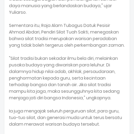
daya manusia yang berlandaskan budaya," ujar
Yuliarso.
Sementara itu, Raja Alam Tubagus Datuk Pesisir
Ahmad Abdari, Pendiri Silat Tuah Sakti, menegaskan
bahwa silat tradisi merupakan warisan peradaban
yang tidak boleh tergerus oleh perkembangan zaman.
"Silat tradisi bukan sekadar ilmu bela diri, melainkan
pusaka budaya yang diwariskan para leluhur. Di
dalamnya hidup nilai adab, akhlak, persaudaraan,
penghormatan kepada guru, serta kecintaan
terhadap bangsa dan tanah air. Jika silat tradisi
mampu kita jaga, maka sesungguhnya kita sedang
menjaga jati diri bangsa Indonesia," ungkapnya.
Ia juga mengajak seluruh perguruan silat, para guru,
tuo-tuo silat, dan generasi muda untuk terus bersatu
dalam merawat warisan budaya tersebut.