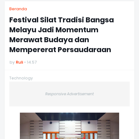
Beranda
Festival Silat Tradisi Bangsa
Melayu Jadi Momentum
Merawat Budaya dan
Mempererat Persaudaraan
by
Ruli
14.57
Technology
Responsive Advertisement