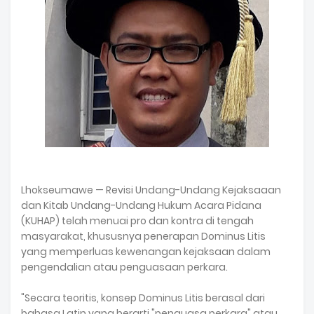
Lhokseumawe — Revisi Undang-Undang Kejaksaaan
dan Kitab Undang-Undang Hukum Acara Pidana
(KUHAP) telah menuai pro dan kontra di tengah
masyarakat, khususnya penerapan Dominus Litis
yang memperluas kewenangan kejaksaan dalam
pengendalian atau penguasaan perkara.
"Secara teoritis, konsep Dominus Litis berasal dari
bahasa Latin yang berarti "penguasa perkara" atau