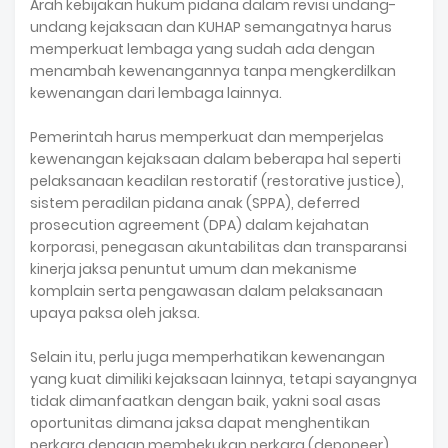
Arah kebijakan hukum pidana dalam revisi undang-
undang kejaksaan dan KUHAP semangatnya harus
memperkuat lembaga yang sudah ada dengan
menambah kewenangannya tanpa mengkerdilkan
kewenangan dari lembaga lainnya.
Pemerintah harus memperkuat dan memperjelas
kewenangan kejaksaan dalam beberapa hal seperti
pelaksanaan keadilan restoratif (restorative justice),
sistem peradilan pidana anak (SPPA), deferred
prosecution agreement (DPA) dalam kejahatan
korporasi, penegasan akuntabilitas dan transparansi
kinerja jaksa penuntut umum dan mekanisme
komplain serta pengawasan dalam pelaksanaan
upaya paksa oleh jaksa.
Selain itu, perlu juga memperhatikan kewenangan
yang kuat dimiliki kejaksaan lainnya, tetapi sayangnya
tidak dimanfaatkan dengan baik, yakni soal asas
oportunitas dimana jaksa dapat menghentikan
perkara dengan membekukan perkara (deponeer).