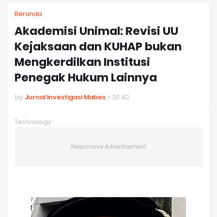
Beranda
Akademisi Unimal: Revisi UU
Kejaksaan dan KUHAP bukan
Mengkerdilkan Institusi
Penegak Hukum Lainnya
by
Jurnal Investigasi Mabes
20.42
Technology
Responsive Advertisement