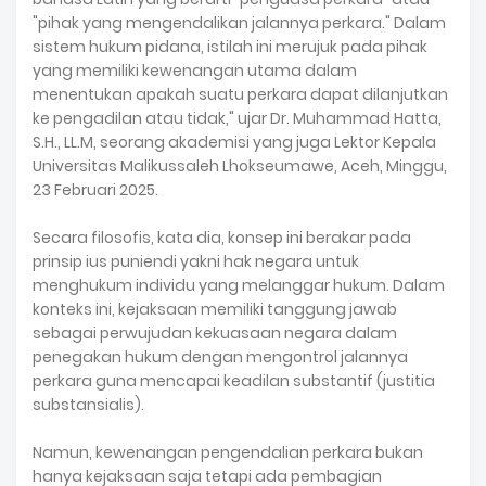
"pihak yang mengendalikan jalannya perkara." Dalam
sistem hukum pidana, istilah ini merujuk pada pihak
yang memiliki kewenangan utama dalam
menentukan apakah suatu perkara dapat dilanjutkan
ke pengadilan atau tidak," ujar Dr. Muhammad Hatta,
S.H., LL.M, seorang akademisi yang juga Lektor Kepala
Universitas Malikussaleh Lhokseumawe, Aceh, Minggu,
23 Februari 2025.
Secara filosofis, kata dia, konsep ini berakar pada
prinsip ius puniendi yakni hak negara untuk
menghukum individu yang melanggar hukum. Dalam
konteks ini, kejaksaan memiliki tanggung jawab
sebagai perwujudan kekuasaan negara dalam
penegakan hukum dengan mengontrol jalannya
perkara guna mencapai keadilan substantif (justitia
substansialis).
Namun, kewenangan pengendalian perkara bukan
hanya kejaksaan saja tetapi ada pembagian