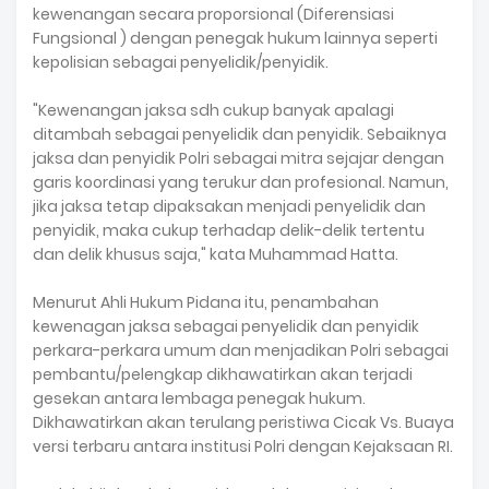
kewenangan secara proporsional (Diferensiasi
Fungsional ) dengan penegak hukum lainnya seperti
kepolisian sebagai penyelidik/penyidik.
"Kewenangan jaksa sdh cukup banyak apalagi
ditambah sebagai penyelidik dan penyidik. Sebaiknya
jaksa dan penyidik Polri sebagai mitra sejajar dengan
garis koordinasi yang terukur dan profesional. Namun,
jika jaksa tetap dipaksakan menjadi penyelidik dan
penyidik, maka cukup terhadap delik-delik tertentu
dan delik khusus saja," kata Muhammad Hatta.
Menurut Ahli Hukum Pidana itu, penambahan
kewenagan jaksa sebagai penyelidik dan penyidik
perkara-perkara umum dan menjadikan Polri sebagai
pembantu/pelengkap dikhawatirkan akan terjadi
gesekan antara lembaga penegak hukum.
Dikhawatirkan akan terulang peristiwa Cicak Vs. Buaya
versi terbaru antara institusi Polri dengan Kejaksaan RI.