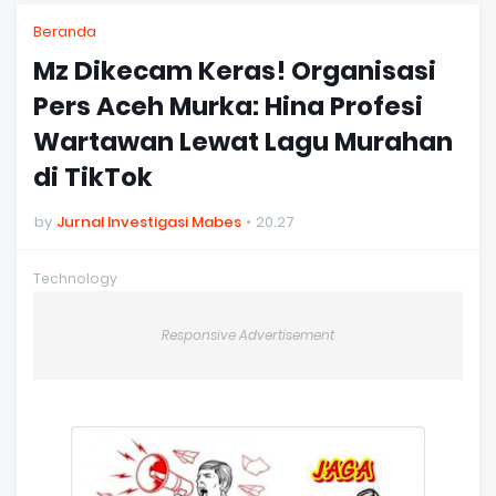
Beranda
Mz Dikecam Keras! Organisasi
Pers Aceh Murka: Hina Profesi
Wartawan Lewat Lagu Murahan
di TikTok
by
Jurnal Investigasi Mabes
20.27
Technology
Responsive Advertisement