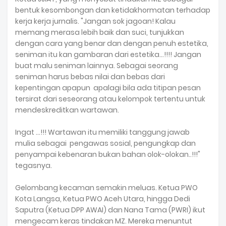
bentuk kesombongan dan ketidakhormatan terhadap
kerja kerja jurnalis. "Jangan sok jagoan! Kalau
memang merasa lebih baik dan suci, tunjukkan
dengan cara yang benar dan dengan penuh estetika,
seniman itu kan gambaran dari estetika...!!!! Jangan
buat malu seniman lainnya. Sebagai seorang
seniman harus bebas nilai dan bebas dari
kepentingan apapun apalagi bila ada titipan pesan
tersirat dari seseorang atau kelompok tertentu untuk
mendeskreditkan wartawan.
Ingat ...!!! Wartawan itu memiliki tanggung jawab
mulia sebagai pengawas sosial, pengungkap dan
penyampai kebenaran bukan bahan olok-olokan..!!!"
tegasnya.
Gelombang kecaman semakin meluas. Ketua PWO
Kota Langsa, Ketua PWO Aceh Utara, hingga Dedi
Saputra (Ketua DPP AWAI) dan Nana Tama (PWRI) ikut
mengecam keras tindakan MZ. Mereka menuntut