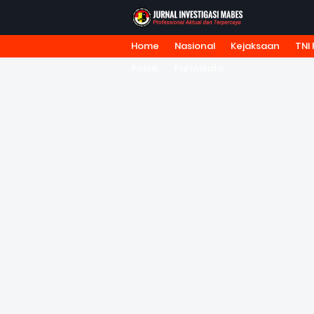
Home
Nasional
Kejaksaan
TNI 
HOME
TENTANG KAMI
REDA
Politik
Pariwisata