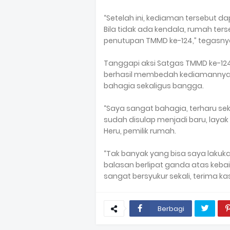
“Setelah ini, kediaman tersebut d
Bila tidak ada kendala, rumah ters
penutupan TMMD ke-124,” tegasny
Tanggapi aksi Satgas TMMD ke-124
berhasil membedah kediamannya m
bahagia sekaligus bangga.
“Saya sangat bahagia, terharu se
sudah disulap menjadi baru, laya
Heru, pemilik rumah.
“Tak banyak yang bisa saya lakuk
balasan berlipat ganda atas keba
sangat bersyukur sekali, terima kas
Berbagi