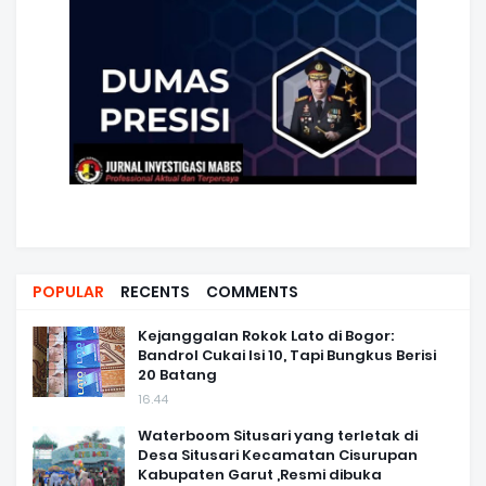
POPULAR
RECENTS
COMMENTS
Kejanggalan Rokok Lato di Bogor:
Bandrol Cukai Isi 10, Tapi Bungkus Berisi
20 Batang
16.44
Waterboom Situsari yang terletak di
Desa Situsari Kecamatan Cisurupan
Kabupaten Garut ,Resmi dibuka