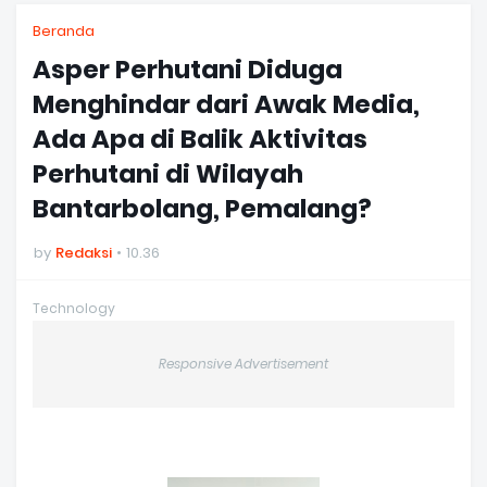
Beranda
Asper Perhutani Diduga
Menghindar dari Awak Media,
Ada Apa di Balik Aktivitas
Perhutani di Wilayah
Bantarbolang, Pemalang?
by
Redaksi
10.36
Technology
Responsive Advertisement