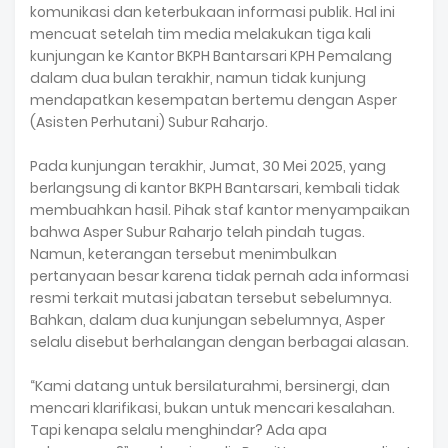
komunikasi dan keterbukaan informasi publik. Hal ini
mencuat setelah tim media melakukan tiga kali
kunjungan ke Kantor BKPH Bantarsari KPH Pemalang
dalam dua bulan terakhir, namun tidak kunjung
mendapatkan kesempatan bertemu dengan Asper
(Asisten Perhutani) Subur Raharjo.
Pada kunjungan terakhir, Jumat, 30 Mei 2025, yang
berlangsung di kantor BKPH Bantarsari, kembali tidak
membuahkan hasil. Pihak staf kantor menyampaikan
bahwa Asper Subur Raharjo telah pindah tugas.
Namun, keterangan tersebut menimbulkan
pertanyaan besar karena tidak pernah ada informasi
resmi terkait mutasi jabatan tersebut sebelumnya.
Bahkan, dalam dua kunjungan sebelumnya, Asper
selalu disebut berhalangan dengan berbagai alasan.
“Kami datang untuk bersilaturahmi, bersinergi, dan
mencari klarifikasi, bukan untuk mencari kesalahan.
Tapi kenapa selalu menghindar? Ada apa