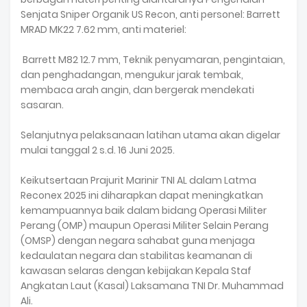
Senjata Sniper Organik US Recon, anti personel: Barrett
MRAD MK22 7.62 mm, anti materiel:
Barrett M82 12.7 mm, Teknik penyamaran, pengintaian,
dan penghadangan, mengukur jarak tembak,
membaca arah angin, dan bergerak mendekati
sasaran.
Selanjutnya pelaksanaan latihan utama akan digelar
mulai tanggal 2 s.d. 16 Juni 2025.
Keikutsertaan Prajurit Marinir TNI AL dalam Latma
Reconex 2025 ini diharapkan dapat meningkatkan
kemampuannya baik dalam bidang Operasi Militer
Perang (OMP) maupun Operasi Militer Selain Perang
(OMSP) dengan negara sahabat guna menjaga
kedaulatan negara dan stabilitas keamanan di
kawasan selaras dengan kebijakan Kepala Staf
Angkatan Laut (Kasal) Laksamana TNI Dr. Muhammad
Ali.