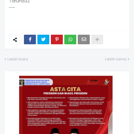
Taruna32
---
Lebih baru
Lebih lama