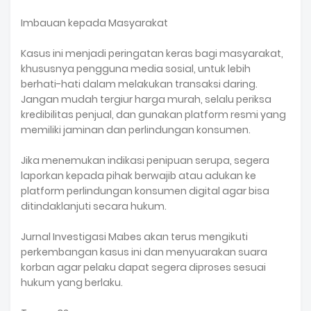
Imbauan kepada Masyarakat
Kasus ini menjadi peringatan keras bagi masyarakat,
khususnya pengguna media sosial, untuk lebih
berhati-hati dalam melakukan transaksi daring.
Jangan mudah tergiur harga murah, selalu periksa
kredibilitas penjual, dan gunakan platform resmi yang
memiliki jaminan dan perlindungan konsumen.
Jika menemukan indikasi penipuan serupa, segera
laporkan kepada pihak berwajib atau adukan ke
platform perlindungan konsumen digital agar bisa
ditindaklanjuti secara hukum.
Jurnal Investigasi Mabes akan terus mengikuti
perkembangan kasus ini dan menyuarakan suara
korban agar pelaku dapat segera diproses sesuai
hukum yang berlaku.