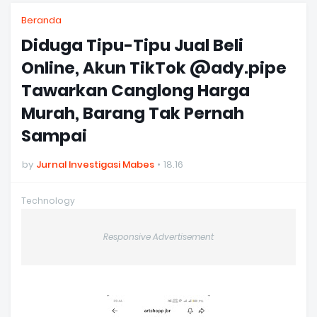
Beranda
Diduga Tipu-Tipu Jual Beli
Online, Akun TikTok @ady.pipe
Tawarkan Canglong Harga
Murah, Barang Tak Pernah
Sampai
by
Jurnal Investigasi Mabes
18.16
Technology
Responsive Advertisement