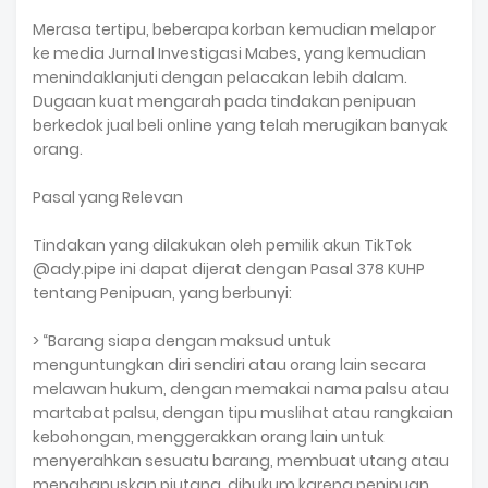
Merasa tertipu, beberapa korban kemudian melapor
ke media Jurnal Investigasi Mabes, yang kemudian
menindaklanjuti dengan pelacakan lebih dalam.
Dugaan kuat mengarah pada tindakan penipuan
berkedok jual beli online yang telah merugikan banyak
orang.
Pasal yang Relevan
Tindakan yang dilakukan oleh pemilik akun TikTok
@ady.pipe ini dapat dijerat dengan Pasal 378 KUHP
tentang Penipuan, yang berbunyi:
> “Barang siapa dengan maksud untuk
menguntungkan diri sendiri atau orang lain secara
melawan hukum, dengan memakai nama palsu atau
martabat palsu, dengan tipu muslihat atau rangkaian
kebohongan, menggerakkan orang lain untuk
menyerahkan sesuatu barang, membuat utang atau
menghapuskan piutang, dihukum karena penipuan