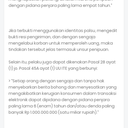
dengan pidana penjara paling lama empat tahun.”
Jika terbukti menggunakan identitas palsu, mengedit
bukti resi pengiriman, dan dengan sengaja
mengelabui korban untuk memperoleh uang, maka
tindakan tersebut jelas termasuk unsur penipuan.
Selain itu, pelaku juga dapat dikenakan Pasal 28 ayat
(1) jo. Pasal 45A ayat (1) UU ITE yang berbunyi:
> “Setiap orang dengan sengaja dan tanpa hak
menyebarkan berita bohong dan menyesatkan yang
mengakibatkan kerugian konsumen dalam transaksi
elektronik dapat dipidana dengan pidana penjara
paling lama 6 (enam) tahun dan/atau denda paling
banyak Rp 1.000.000.000 (satu miliar rupiah).”