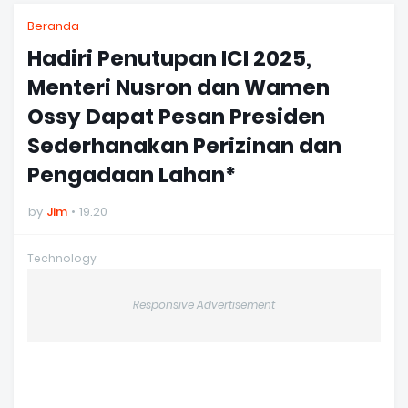
Beranda
Hadiri Penutupan ICI 2025,
Menteri Nusron dan Wamen
Ossy Dapat Pesan Presiden
Sederhanakan Perizinan dan
Pengadaan Lahan*
by
Jim
19.20
Technology
Responsive Advertisement