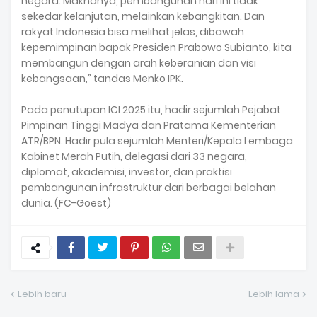
negara. Maknanya, pembangunan hari ini tidak
sekedar kelanjutan, melainkan kebangkitan. Dan
rakyat Indonesia bisa melihat jelas, dibawah
kepemimpinan bapak Presiden Prabowo Subianto, kita
membangun dengan arah keberanian dan visi
kebangsaan,” tandas Menko IPK.
Pada penutupan ICI 2025 itu, hadir sejumlah Pejabat
Pimpinan Tinggi Madya dan Pratama Kementerian
ATR/BPN. Hadir pula sejumlah Menteri/Kepala Lembaga
Kabinet Merah Putih, delegasi dari 33 negara,
diplomat, akademisi, investor, dan praktisi
pembangunan infrastruktur dari berbagai belahan
dunia. (FC-Goest)
Lebih baru
Lebih lama