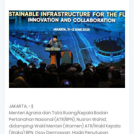
JAKARTA, - ||
Menteri Agraria dan Tata Ruang/Kepala Badan
Pertanahan Nasional (ATR/BPN), Nusron Wahid,
didampingi Wakil Menteri (Wamen) ATR/Wakil Kepala
(Waka) BPN, Ossy Dermawan, Hadiri Penutupan