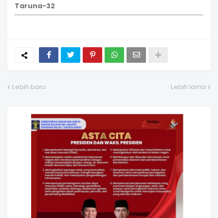
Taruna-32
Lebih baru
Lebih lama