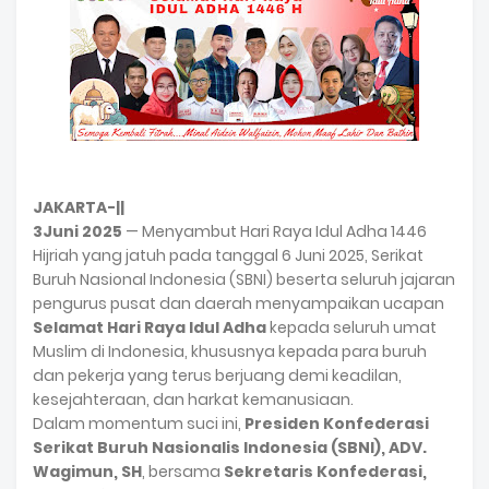
JAKARTA-||
3Juni 2025
— Menyambut Hari Raya Idul Adha 1446
Hijriah yang jatuh pada tanggal 6 Juni 2025, Serikat
Buruh Nasional Indonesia (SBNI) beserta seluruh jajaran
pengurus pusat dan daerah menyampaikan ucapan
Selamat Hari Raya Idul Adha
kepada seluruh umat
Muslim di Indonesia, khususnya kepada para buruh
dan pekerja yang terus berjuang demi keadilan,
kesejahteraan, dan harkat kemanusiaan.
Dalam momentum suci ini,
Presiden Konfederasi
Serikat Buruh Nasionalis Indonesia (SBNI), ADV.
Wagimun, SH
, bersama
Sekretaris Konfederasi,