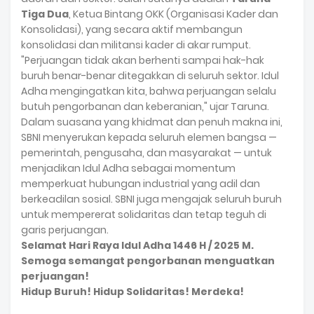
Tiga Dua
, Ketua Bintang OKK (Organisasi Kader dan
Konsolidasi), yang secara aktif membangun
konsolidasi dan militansi kader di akar rumput.
"Perjuangan tidak akan berhenti sampai hak-hak
buruh benar-benar ditegakkan di seluruh sektor. Idul
Adha mengingatkan kita, bahwa perjuangan selalu
butuh pengorbanan dan keberanian," ujar Taruna.
Dalam suasana yang khidmat dan penuh makna ini,
SBNI menyerukan kepada seluruh elemen bangsa —
pemerintah, pengusaha, dan masyarakat — untuk
menjadikan Idul Adha sebagai momentum
memperkuat hubungan industrial yang adil dan
berkeadilan sosial. SBNI juga mengajak seluruh buruh
untuk mempererat solidaritas dan tetap teguh di
garis perjuangan.
Selamat Hari Raya Idul Adha 1446 H / 2025 M.
Semoga semangat pengorbanan menguatkan
perjuangan!
Hidup Buruh! Hidup Solidaritas! Merdeka!