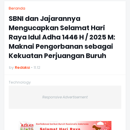
Beranda
SBNI dan Jajarannya
Mengucapkan Selamat Hari
Raya Idul Adha 1446 H / 2025 M:
Maknai Pengorbanan sebagai
Kekuatan Perjuangan Buruh
by
Redaksi
11.12
Technology
Responsive Advertisement