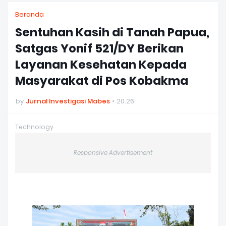
Beranda
Sentuhan Kasih di Tanah Papua,
Satgas Yonif 521/DY Berikan
Layanan Kesehatan Kepada
Masyarakat di Pos Kobakma
by
Jurnal Investigasi Mabes
20.26
Technology
Responsive Advertisement