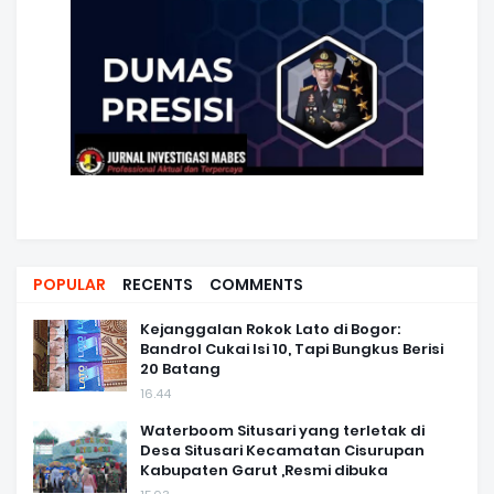
POPULAR
RECENTS
COMMENTS
Kejanggalan Rokok Lato di Bogor:
Bandrol Cukai Isi 10, Tapi Bungkus Berisi
20 Batang
16.44
Waterboom Situsari yang terletak di
Desa Situsari Kecamatan Cisurupan
Kabupaten Garut ,Resmi dibuka