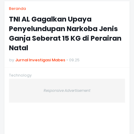
Beranda
TNI AL Gagalkan Upaya
Penyelundupan Narkoba Jenis
Ganja Seberat 15 KG di Perairan
Natal
by
Jurnal Investigasi Mabes
09.25
Technology
Responsive Advertisement