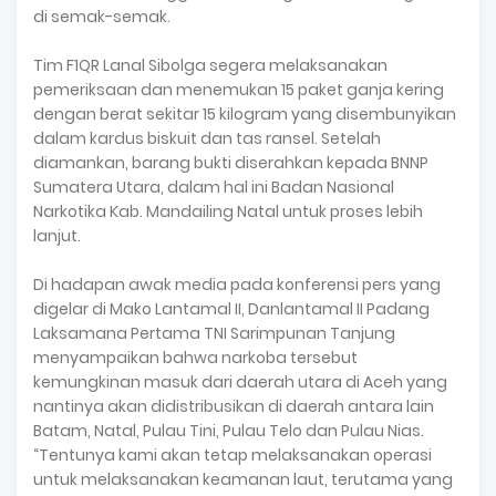
di semak-semak.
Tim F1QR Lanal Sibolga segera melaksanakan
pemeriksaan dan menemukan 15 paket ganja kering
dengan berat sekitar 15 kilogram yang disembunyikan
dalam kardus biskuit dan tas ransel. Setelah
diamankan, barang bukti diserahkan kepada BNNP
Sumatera Utara, dalam hal ini Badan Nasional
Narkotika Kab. Mandailing Natal untuk proses lebih
lanjut.
Di hadapan awak media pada konferensi pers yang
digelar di Mako Lantamal II, Danlantamal II Padang
Laksamana Pertama TNI Sarimpunan Tanjung
menyampaikan bahwa narkoba tersebut
kemungkinan masuk dari daerah utara di Aceh yang
nantinya akan didistribusikan di daerah antara lain
Batam, Natal, Pulau Tini, Pulau Telo dan Pulau Nias.
“Tentunya kami akan tetap melaksanakan operasi
untuk melaksanakan keamanan laut, terutama yang