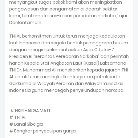
menyangkut tugas pokok kami akan meningkatkan
pengawasan dan pengamatan di daerah sekitar
kami, terutama kasus-kasus peredaran narkoba,” ujar
Danlantamal II.
TNI AL berkomitmen untuk terus menjaga kedaulatan
laut Indonesia dari segala bentuk pelanggaran hukum
dengan mengimpelementasikan Asta Cita ke-7
Presiden RI “Berantas Peredaran Narkoba” dan perintah
harian Kepala Staf Angkatan Laut (Kasal) Laksamana
TNI Dr. Muhammad Ali menekankan kepada jajaran TNI
AL untuk terus meningkatkan kegiatan patroli serta
Gakkumla di Wilayah Perairan dan Wilayah Yurisdiksi
Indonesia guna mencegah penyelundupan narkoba.
# NKRI HARGA MATI
# TNI AL
# Lanal Sibolga
# Bongkar penyedulpan ganja