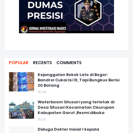
POPULAR
RECENTS
COMMENTS
Kejanggalan Rokok Lato di Bogor:
Bandrol Cukai Isi 10, Tapi Bungkus Berisi
20 Batang
16.44
Waterboom Situsari yang terletak di
Desa Situsari Kecamatan Cisurupan
Kabupaten Garut ,Resmi dibuka
15.03
Diduga Dokter Inisial I kepala