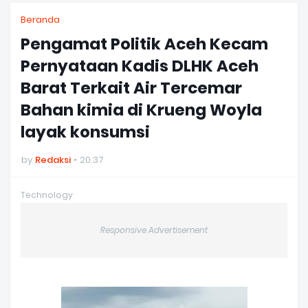
Beranda
Pengamat Politik Aceh Kecam
Pernyataan Kadis DLHK Aceh
Barat Terkait Air Tercemar
Bahan kimia di Krueng Woyla
layak konsumsi
by
Redaksi
20.37
Technology
Responsive Advertisement