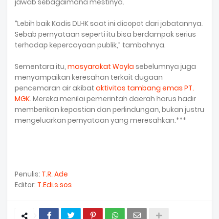
jawab sebagaimana mestinya.
“Lebih baik Kadis DLHK saat ini dicopot dari jabatannya.
Sebab pernyataan seperti itu bisa berdampak serius
terhadap kepercayaan publik,” tambahnya.
Sementara itu,
masyarakat Woyla
sebelumnya juga
menyampaikan keresahan terkait dugaan
pencemaran air akibat
aktivitas tambang emas PT.
MGK
. Mereka menilai pemerintah daerah harus hadir
memberikan kepastian dan perlindungan, bukan justru
mengeluarkan pernyataan yang meresahkan.***
Penulis:
T.R. Ade
Editor:
T.Edi.s.sos