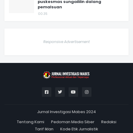
puskesmas sungaililin dalang
pemalsuan
00.35
Responsive Advertisement
Jurnal Investigasi Mabes 2024
Tentang Kami
Pedoman Media Siber
Redaksi
Tarif Iklan
Kode Etik Jurnalistik