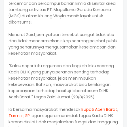
tercemar dan bercampur bahan kimia di sekitar area
tambang aktivitas PT. Magellanic Garuda Kencana
(MGK) di aliran Krueng Woyla masih layak untuk
dikonsumsi.
Menurut Zaid, pernyataan tersebut sangat tidak etis
dan tidak mencerminkan sikap seorang pejabat publik
yang seharusnya mengutamakan keselamatan dan
kesehatan masyarakat.
“Kalau seperti itu argumen dan tingkah laku seorang
Kadis DLHK yang punya peranan penting terhadap
kesehatan masyarakat, jelas menimbulkan
kekecewaan. Bahkan, masyarakat bisa kehilangan
kepercayaan terhadap hasil uji laboratorium DLHK
Aceh Barat,” tegas Zaid, Jumat (29/8/2025).
Ia bersama masyarakat mendesak
Bupati Aceh Barat
,
Tarmizi, SP
, agar segera menindak tegas Kadis DLHK
karena dinilai tidak menjalankan fungsi dan tanggung