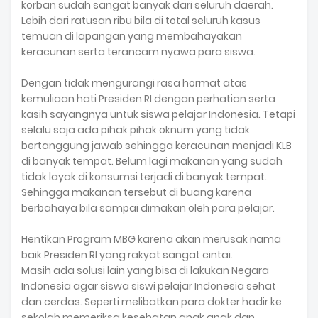
korban sudah sangat banyak dari seluruh daerah.
Lebih dari ratusan ribu bila di total seluruh kasus
temuan di lapangan yang membahayakan
keracunan serta terancam nyawa para siswa.
Dengan tidak mengurangi rasa hormat atas
kemuliaan hati Presiden RI dengan perhatian serta
kasih sayangnya untuk siswa pelajar Indonesia. Tetapi
selalu saja ada pihak pihak oknum yang tidak
bertanggung jawab sehingga keracunan menjadi KLB
di banyak tempat. Belum lagi makanan yang sudah
tidak layak di konsumsi terjadi di banyak tempat.
Sehingga makanan tersebut di buang karena
berbahaya bila sampai dimakan oleh para pelajar.
Hentikan Program MBG karena akan merusak nama
baik Presiden RI yang rakyat sangat cintai.
Masih ada solusi lain yang bisa di lakukan Negara
Indonesia agar siswa siswi pelajar Indonesia sehat
dan cerdas. Seperti melibatkan para dokter hadir ke
sekolah memeriksa kesehatan anak anak dan