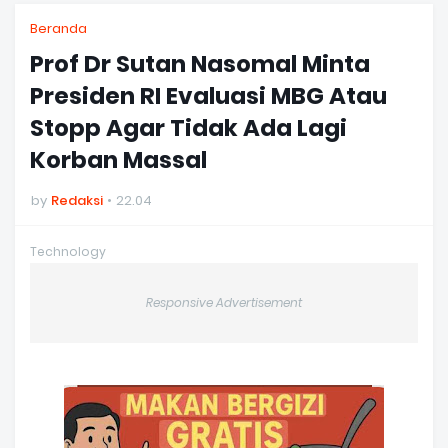
Beranda
Prof Dr Sutan Nasomal Minta
Presiden RI Evaluasi MBG Atau
Stopp Agar Tidak Ada Lagi
Korban Massal
by
Redaksi
22.04
Technology
Responsive Advertisement