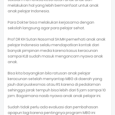
melakukan hal yang lebih bermanfaat untuk anak
anak pelajar Indonesia.
Para Dokter bisa melakukan kerjasama dengan
sekolah langsung agar para pelajar sehat.
Prof DR KH Sutan Nasomal SH.MH pemerhati anak anak
pelajar Indonesia selalu mendapatkan kontak dari
banyak pimpinan media karena kasus keracunan
sampai KLB sudah masuk mengancam nyawa anak
anak.
Bisa kita bayangkan bila ratusan anak pelajar
keracunan setelah menyantap MBG di daerah yang
jauh dari puskesmas atau RS karena di pedalaman
sehingga jarak tempuh bisa lebih dari 5 jam sampai 10
jam. Bagaimana nasib nyawa anak anak pelajar ini.
Sudah tidak perlu ada evaluasi dan pembahasan
apapun lagi karena pentingnya program MBG ini