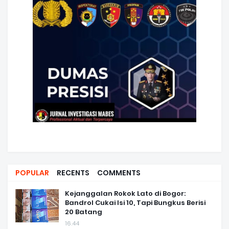
POPULAR
RECENTS
COMMENTS
Kejanggalan Rokok Lato di Bogor:
Bandrol Cukai Isi 10, Tapi Bungkus Berisi
20 Batang
16.44