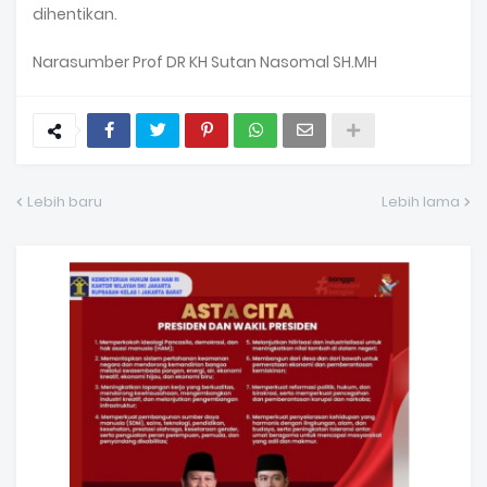
dihentikan.
Narasumber Prof DR KH Sutan Nasomal SH.MH
Lebih baru
Lebih lama