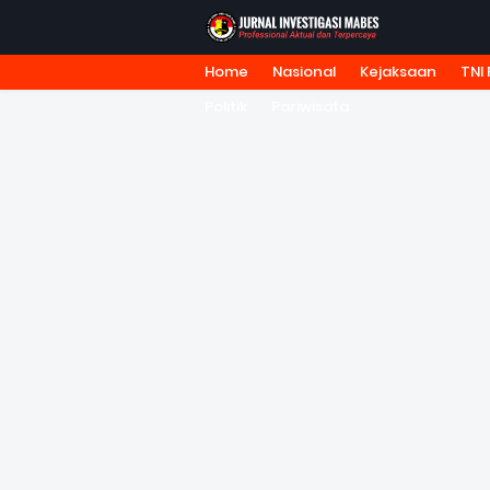
Home
Nasional
Kejaksaan
TNI 
HOME
TENTANG KAMI
REDA
Politik
Pariwisata