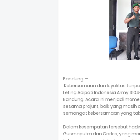
Bandung —
Kebersamaan dan loyalitas tanpa 
Leting Adipati Indonesia Army 3104
Bandung. Acara ini menjadi mom
sesama prajurit, baik yang masih
semangat kebersamaan yang tak 
Dalam kesempatan tersebut hadir 
Gusmaputra dan Carles, yang me