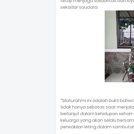
tetap menjaga solidaritas dan loya
sekadar saudara.
“Silaturahmi ini adalah bukti bah
tidak hanya sebatas saat menjala
berlanjut dalam kehidupan sehari-
keluarga yang akan selalu bersam
perwakilan leting dalam sambuta