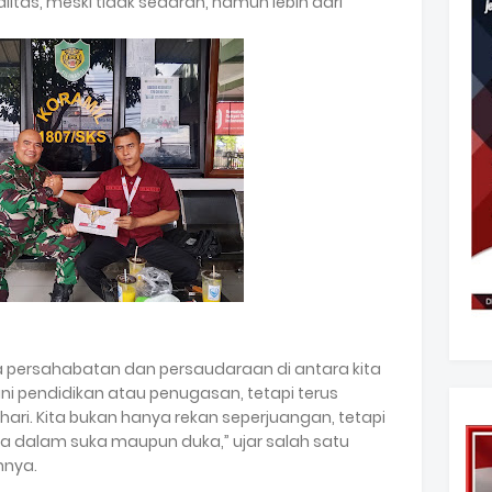
litas, meski tidak sedarah, namun lebih dari
wa persahabatan dan persaudaraan di antara kita
ni pendidikan atau penugasan, tetapi terus
hari. Kita bukan hanya rekan seperjuangan, tetapi
a dalam suka maupun duka,” ujar salah satu
nnya.