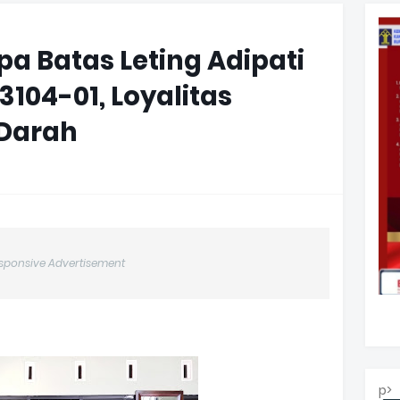
pa Batas Leting Adipati
104-01, Loyalitas
 Darah
sponsive Advertisement
p>