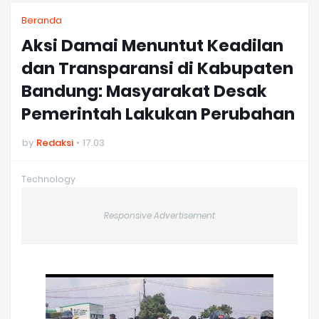
Beranda
Aksi Damai Menuntut Keadilan
dan Transparansi di Kabupaten
Bandung: Masyarakat Desak
Pemerintah Lakukan Perubahan
by
Redaksi
17.03
Technology
Responsive Advertisement