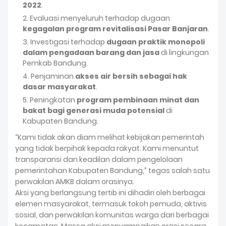
2022
.
Evaluasi menyeluruh terhadap dugaan
kegagalan program revitalisasi Pasar Banjaran
.
Investigasi terhadap
dugaan praktik monopoli
dalam pengadaan barang dan jasa
di lingkungan
Pemkab Bandung.
Penjaminan
akses air bersih sebagai hak
dasar masyarakat
.
Peningkatan
program pembinaan minat dan
bakat bagi generasi muda potensial
di
Kabupaten Bandung.
“Kami tidak akan diam melihat kebijakan pemerintah
yang tidak berpihak kepada rakyat. Kami menuntut
transparansi dan keadilan dalam pengelolaan
pemerintahan Kabupaten Bandung,” tegas salah satu
perwakilan AMKB dalam orasinya.
Aksi yang berlangsung tertib ini dihadiri oleh berbagai
elemen masyarakat, termasuk tokoh pemuda, aktivis
sosial, dan perwakilan komunitas warga dari berbagai