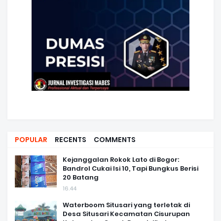
POPULAR
RECENTS
COMMENTS
Kejanggalan Rokok Lato di Bogor:
Bandrol Cukai Isi 10, Tapi Bungkus Berisi
20 Batang
16.44
Waterboom Situsari yang terletak di
Desa Situsari Kecamatan Cisurupan