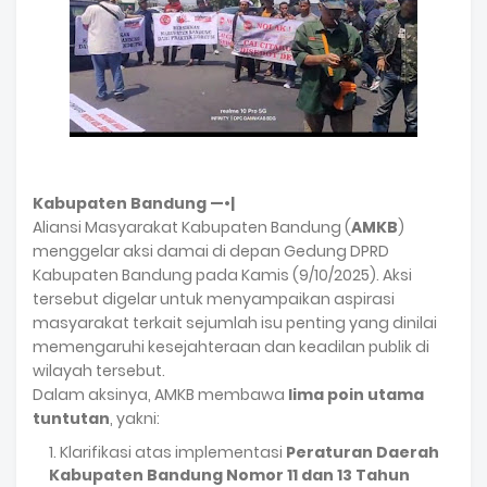
Kabupaten Bandung —•|
Aliansi Masyarakat Kabupaten Bandung (
AMKB
)
menggelar aksi damai di depan Gedung DPRD
Kabupaten Bandung pada Kamis (9/10/2025). Aksi
tersebut digelar untuk menyampaikan aspirasi
masyarakat terkait sejumlah isu penting yang dinilai
memengaruhi kesejahteraan dan keadilan publik di
wilayah tersebut.
Dalam aksinya, AMKB membawa
lima poin utama
tuntutan
, yakni:
Klarifikasi atas implementasi
Peraturan Daerah
Kabupaten Bandung Nomor 11 dan 13 Tahun