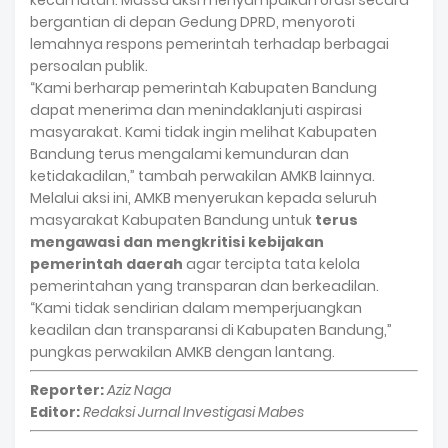
kecamatan. Massa aksi menyampaikan orasi secara
bergantian di depan Gedung DPRD, menyoroti
lemahnya respons pemerintah terhadap berbagai
persoalan publik.
“Kami berharap pemerintah Kabupaten Bandung
dapat menerima dan menindaklanjuti aspirasi
masyarakat. Kami tidak ingin melihat Kabupaten
Bandung terus mengalami kemunduran dan
ketidakadilan,” tambah perwakilan AMKB lainnya.
Melalui aksi ini, AMKB menyerukan kepada seluruh
masyarakat Kabupaten Bandung untuk
terus
mengawasi dan mengkritisi kebijakan
pemerintah daerah
agar tercipta tata kelola
pemerintahan yang transparan dan berkeadilan.
“Kami tidak sendirian dalam memperjuangkan
keadilan dan transparansi di Kabupaten Bandung,”
pungkas perwakilan AMKB dengan lantang.
Reporter:
Aziz Naga
Editor:
Redaksi Jurnal Investigasi Mabes