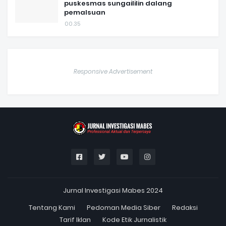
puskesmas sungaililin dalang
pemalsuan
00.35
Responsive Advertisement
Jurnal Investigasi Mabes 2024
Tentang Kami
Pedoman Media Siber
Redaksi
Tarif Iklan
Kode Etik Jurnalistik