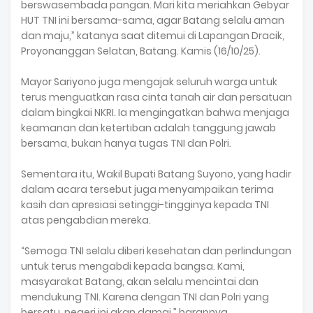
berswasembada pangan. Mari kita meriahkan Gebyar
HUT TNI ini bersama-sama, agar Batang selalu aman
dan maju,” katanya saat ditemui di Lapangan Dracik,
Proyonanggan Selatan, Batang. Kamis (16/10/25).
Mayor Sariyono juga mengajak seluruh warga untuk
terus menguatkan rasa cinta tanah air dan persatuan
dalam bingkai NKRI. Ia mengingatkan bahwa menjaga
keamanan dan ketertiban adalah tanggung jawab
bersama, bukan hanya tugas TNI dan Polri.
Sementara itu, Wakil Bupati Batang Suyono, yang hadir
dalam acara tersebut juga menyampaikan terima
kasih dan apresiasi setinggi-tingginya kepada TNI
atas pengabdian mereka.
“Semoga TNI selalu diberi kesehatan dan perlindungan
untuk terus mengabdi kepada bangsa. Kami,
masyarakat Batang, akan selalu mencintai dan
mendukung TNI. Karena dengan TNI dan Polri yang
bersatu, negeri ini akan damai,” harapnya.