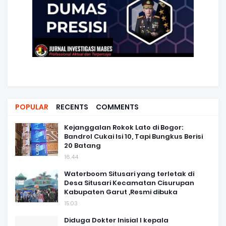
POPULAR
RECENTS
COMMENTS
Kejanggalan Rokok Lato di Bogor:
Bandrol Cukai Isi 10, Tapi Bungkus Berisi
20 Batang
16.44
Waterboom Situsari yang terletak di
Desa Situsari Kecamatan Cisurupan
Kabupaten Garut ,Resmi dibuka
15.03
Diduga Dokter Inisial I kepala