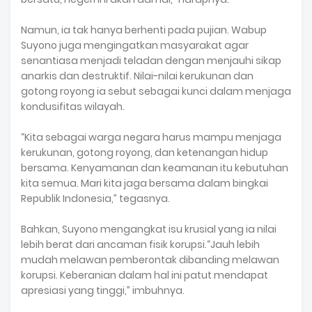
Namun, ia tak hanya berhenti pada pujian. Wabup
Suyono juga mengingatkan masyarakat agar
senantiasa menjadi teladan dengan menjauhi sikap
anarkis dan destruktif. Nilai-nilai kerukunan dan
gotong royong ia sebut sebagai kunci dalam menjaga
kondusifitas wilayah.
“Kita sebagai warga negara harus mampu menjaga
kerukunan, gotong royong, dan ketenangan hidup
bersama. Kenyamanan dan keamanan itu kebutuhan
kita semua. Mari kita jaga bersama dalam bingkai
Republik Indonesia,” tegasnya.
Bahkan, Suyono mengangkat isu krusial yang ia nilai
lebih berat dari ancaman fisik korupsi.“Jauh lebih
mudah melawan pemberontak dibanding melawan
korupsi. Keberanian dalam hal ini patut mendapat
apresiasi yang tinggi,” imbuhnya.