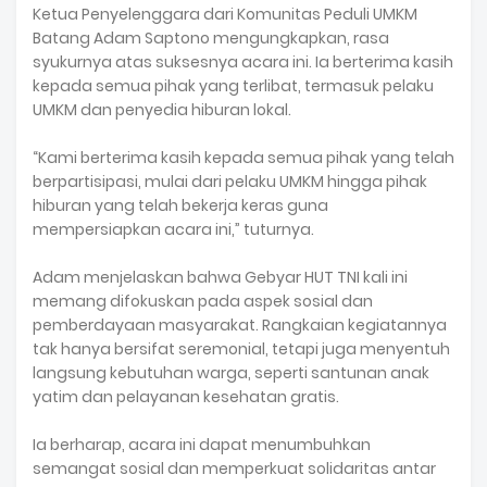
Ketua Penyelenggara dari Komunitas Peduli UMKM
Batang Adam Saptono mengungkapkan, rasa
syukurnya atas suksesnya acara ini. Ia berterima kasih
kepada semua pihak yang terlibat, termasuk pelaku
UMKM dan penyedia hiburan lokal.
“Kami berterima kasih kepada semua pihak yang telah
berpartisipasi, mulai dari pelaku UMKM hingga pihak
hiburan yang telah bekerja keras guna
mempersiapkan acara ini,” tuturnya.
Adam menjelaskan bahwa Gebyar HUT TNI kali ini
memang difokuskan pada aspek sosial dan
pemberdayaan masyarakat. Rangkaian kegiatannya
tak hanya bersifat seremonial, tetapi juga menyentuh
langsung kebutuhan warga, seperti santunan anak
yatim dan pelayanan kesehatan gratis.
Ia berharap, acara ini dapat menumbuhkan
semangat sosial dan memperkuat solidaritas antar