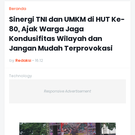
Beranda
Sinergi TNI dan UMKM di HUT Ke-
80, Ajak Warga Jaga
Kondusifitas Wilayah dan
Jangan Mudah Terprovokasi
by
Redaksi
16.12
Technology
Responsive Advertisement