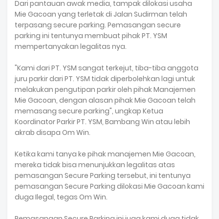
Dari pantauan awak media, tampak dilokasi usaha
Mie Gacoan yang terletak di Jalan Sudirman telah
terpasang secure parking. Pemasangan secure
parking ini tentunya membuat pihak PT. YSM
mempertanyakan legalitas nya.
"Kami dari PT. YSM sangat terkejut, tiba-tiba anggota
juru parkir dari PT. YSM tidak diperbolehkan lagi untuk
melakukan pengutipan parkir oleh pihak Manajemen
Mie Gacoan, dengan alasan pihak Mie Gacoan telah
memasang secure parking", ungkap Ketua
Koordinator Parkir PT. YSM, Bambang Win atau lebih
akrab disapa Om Win.
Ketika kami tanya ke pihak manajemen Mie Gacoan,
mereka tidak bisa menunjukkan legalitas atas
pemasangan Secure Parking tersebut, ini tentunya
pemasangan Secure Parking dilokasi Mie Gacoan kami
duga Ilegal, tegas Om Win.
Pemasangan Secure Parking ini juga kami duga tidak