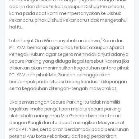
ada ijin dari dinas terkait ataupun Dishub Pekanbaru,
karna pada saat kami mempertanyakan ke Dishub
Pekanbaru, pihak Dishub Pekanbaru tidak mengetahui
hal itu.
Lebih lanjut Om Win menyebutkan bahwa,"Kami dari
PT. YSM, berharap agar dinas terkait ataupun Aparat
Penegak Hukum agar segera menindaklanjuti adanya
Secure Parking yang diduga ilegal tersebut, karena jika
dibiarkan akan menimbulkan kegaduhan antara pihak
PT. YSM dan pihak Mie Gacoan, sehingga akan
berdampak pada situasi kurang kondusif dilapangan
serta kegaduhan ditengah-tengah masyarakat.
Jika pemasangan Secure Parking itu tidak memiliki
legalitas, maka pengutipan melalui secure parking
oleh pihak manajemen Mie Gacoan bisa dikatakan
dengan Pungli dan itu dapat merugikan Masyarakat,
Pihak PT. YSM, serta akan berdampak pada penurunan
potensi PAD kota Pekanbaru dari segi perparkiran,