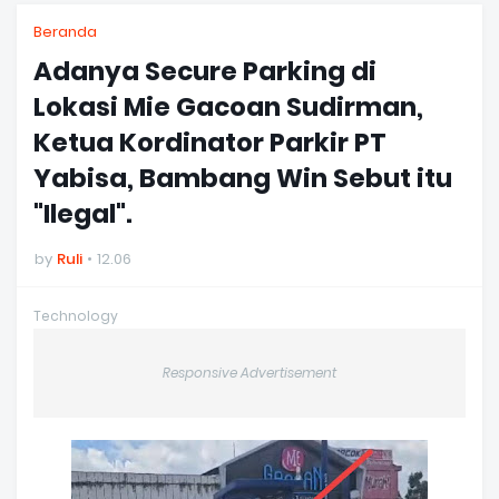
Beranda
Adanya Secure Parking di
Lokasi Mie Gacoan Sudirman,
Ketua Kordinator Parkir PT
Yabisa, Bambang Win Sebut itu
"Ilegal".
by
Ruli
12.06
Technology
Responsive Advertisement