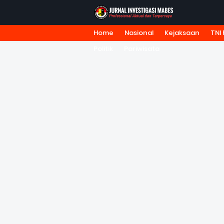
Home
Nasional
Kejaksaan
TNI 
HOME
TENTANG KAMI
REDA
Politik
Pariwisata