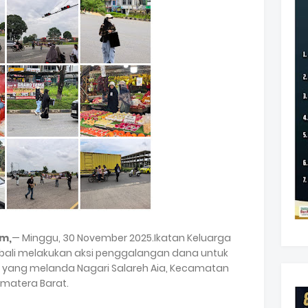
am,
— Minggu, 30 November 2025.Ikatan Keluarga
mbali melakukan aksi penggalangan dana untuk
yang melanda Nagari Salareh Aia, Kecamatan
matera Barat.