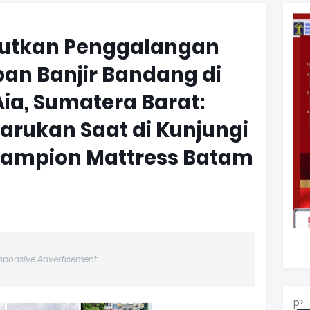
jutkan Penggalangan
an Banjir Bandang di
Aia, Sumatera Barat:
ukan Saat di Kunjungi
ampion Mattress Batam
sponsive Advertisement
p>