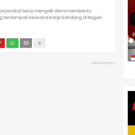
asyarakat terus mengalir demi membantu
 terdampak bencana banjir bandang di Nagari
Lebih lama