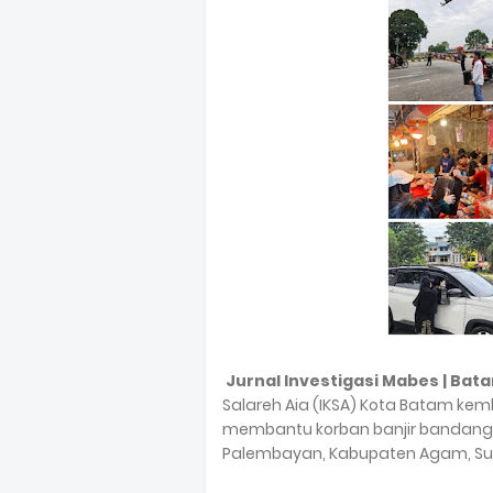
Jurnal Investigasi Mabes | Bat
Salareh Aia (IKSA) Kota Batam ke
membantu korban banjir bandang 
Palembayan, Kabupaten Agam, Su