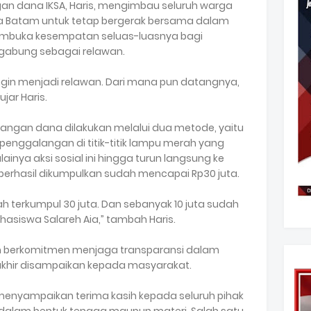
an dana IKSA, Haris, mengimbau seluruh warga
Kota Batam untuk tetap bergerak bersama dalam
 membuka kesempatan seluas-luasnya bagi
gabung sebagai relawan.
gin menjadi relawan. Dari mana pun datangnya,
jar Haris.
angan dana dilakukan melalui dua metode, yaitu
 penggalangan di titik-titik lampu merah yang
ainya aksi sosial ini hingga turun langsung ke
g berhasil dikumpulkan sudah mencapai Rp30 juta.
dah terkumpul 30 juta. Dan sebanyak 10 juta sudah
hasiswa Salareh Aia,” tambah Haris.
 berkomitmen menjaga transparansi dalam
akhir disampaikan kepada masyarakat.
menyampaikan terima kasih kepada seluruh pihak