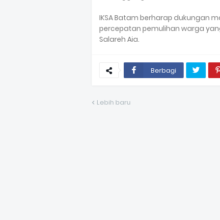
IKSA Batam berharap dukungan m
percepatan pemulihan warga yang
Salareh Aia.
Berbagi
Lebih baru