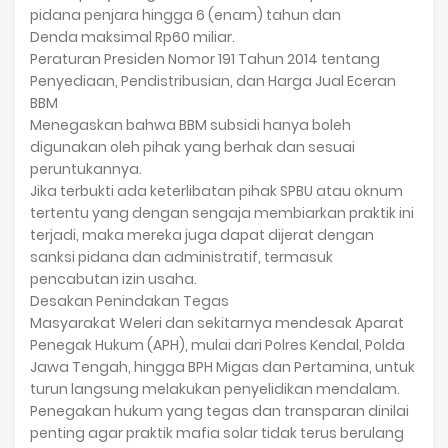
pidana penjara hingga 6 (enam) tahun dan
Denda maksimal Rp60 miliar.
Peraturan Presiden Nomor 191 Tahun 2014 tentang
Penyediaan, Pendistribusian, dan Harga Jual Eceran
BBM
Menegaskan bahwa BBM subsidi hanya boleh
digunakan oleh pihak yang berhak dan sesuai
peruntukannya.
Jika terbukti ada keterlibatan pihak SPBU atau oknum
tertentu yang dengan sengaja membiarkan praktik ini
terjadi, maka mereka juga dapat dijerat dengan
sanksi pidana dan administratif, termasuk
pencabutan izin usaha.
Desakan Penindakan Tegas
Masyarakat Weleri dan sekitarnya mendesak Aparat
Penegak Hukum (APH), mulai dari Polres Kendal, Polda
Jawa Tengah, hingga BPH Migas dan Pertamina, untuk
turun langsung melakukan penyelidikan mendalam.
Penegakan hukum yang tegas dan transparan dinilai
penting agar praktik mafia solar tidak terus berulang