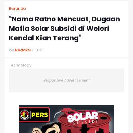
Beranda
“Nama Ratno Mencuat, Dugaan
Mafia Solar Subsidi di Weleri
Kendal Kian Terang”
by
Redaksi
10.20
Technology
Responsive Advertisement