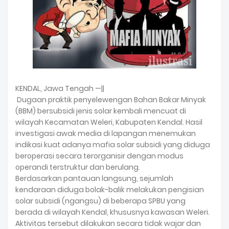
KENDAL, Jawa Tengah —||
Dugaan praktik penyelewengan Bahan Bakar Minyak
(BBM) bersubsidi jenis solar kembali mencuat di
wilayah Kecamatan Weleri, Kabupaten Kendal. Hasil
investigasi awak media di lapangan menemukan
indikasi kuat adanya mafia solar subsidi yang diduga
beroperasi secara terorganisir dengan modus
operandi terstruktur dan berulang.
Berdasarkan pantauan langsung, sejumlah
kendaraan diduga bolak-balik melakukan pengisian
solar subsidi (ngangsu) di beberapa SPBU yang
berada di wilayah Kendal, khususnya kawasan Weleri.
Aktivitas tersebut dilakukan secara tidak wajar dan