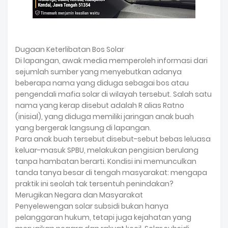
Dugaan Keterlibatan Bos Solar
Di lapangan, awak media memperoleh informasi dari
sejumlah sumber yang menyebutkan adanya
beberapa nama yang diduga sebagai bos atau
pengendali mafia solar di wilayah tersebut. Salah satu
nama yang kerap disebut adalah R alias Ratno
(inisial), yang diduga memiliki jaringan anak buah
yang bergerak langsung di lapangan.
Para anak buah tersebut disebut-sebut bebas leluasa
keluar-masuk SPBU, melakukan pengisian berulang
tanpa hambatan berarti. Kondisi ini memunculkan
tanda tanya besar di tengah masyarakat: mengapa
praktik ini seolah tak tersentuh penindakan?
Merugikan Negara dan Masyarakat
Penyelewengan solar subsidi bukan hanya
pelanggaran hukum, tetapi juga kejahatan yang