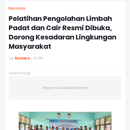
Beranda
Pelatihan Pengolahan Limbah
Padat dan Cair Resmi Dibuka,
Dorong Kesadaran Lingkungan
Masyarakat
by
Redaksi
10.38
Technology
Responsive Advertisement