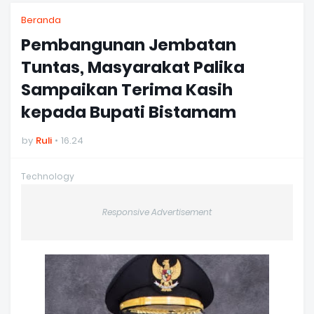
Beranda
Pembangunan Jembatan
Tuntas, Masyarakat Palika
Sampaikan Terima Kasih
kepada Bupati Bistamam
by
Ruli
16.24
Technology
Responsive Advertisement