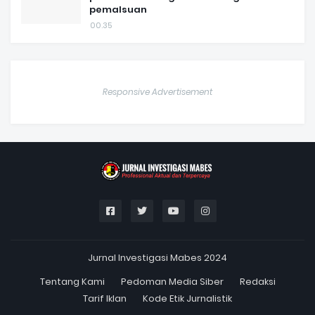
pemalsuan
00.35
Responsive Advertisement
Jurnal Investigasi Mabes 2024
Tentang Kami
Pedoman Media Siber
Redaksi
Tarif Iklan
Kode Etik Jurnalistik