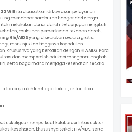
.00 WIB
itu dipusatkan di kawasan pelayanan
ngsung mendapat sambutan hangat dari warga.
tuk melakukan donor darah, tetapi juga mengikuti
ehatan, mulai dari pemeriksaan tekanan darah,
ning HIV/AIDS
yang disediakan secara gratis.
 pagi, menunjukkan tingginya kepedulian
n, khususnya yang berkaitan dengan HIV/AIDS. Para
nsultasi dan memperoleh edukasi mengenai langkah
dini, serta bagaimana menjaga kesehatan secara
rwakilan sejumlah lembaga terkait, antara lain:
an
but sekaligus memperkuat kolaborasi lintas sektor
si kesehatan, khususnya terkait HIV/AIDS, serta