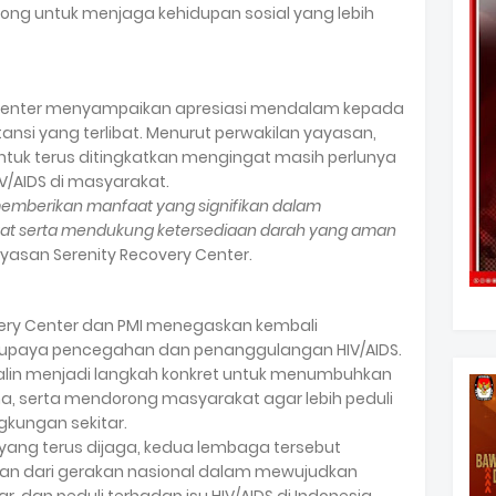
g untuk menjaga kehidupan sosial yang lebih
 Center menyampaikan apresiasi mendalam kepada
stansi yang terlibat. Menurut perwakilan yayasan,
 untuk terus ditingkatkan mengingat masih perlunya
/AIDS di masyarakat.
 memberikan manfaat yang signifikan dalam
at serta mendukung ketersediaan darah yang aman
ayasan Serenity Recovery Center.
covery Center dan PMI menegaskan kembali
paya pencegahan dan penanggulangan HIV/AIDS.
erjalin menjadi langkah konkret untuk menumbuhkan
ma, serta mendorong masyarakat agar lebih peduli
ngkungan sekitar.
ng terus dijaga, kedua lembaga tersebut
gian dari gerakan nasional dalam mewujudkan