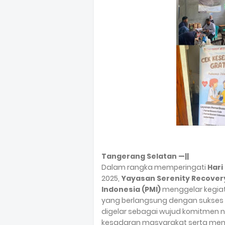
Tangerang Selatan —||
Dalam rangka memperingati
Hari
2025,
Yayasan Serenity Recover
Indonesia (PMI)
menggelar kegia
yang berlangsung dengan sukses 
digelar sebagai wujud komitmen
kesadaran masyarakat serta me