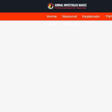
Home
Nasional
Kejaksaan
TNI 
HOME
TENTANG KAMI
REDA
Politik
Pariwisata