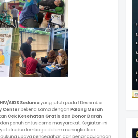
 HIV/AIDS Sedunia
yang jatuh pada 1 Desember
y Center
bekerja sama dengan
Palang Merah
tan
Cek Kesehatan Gratis dan Donor Darah
dan penuh antusiasme masyarakat. Kegiatan ini
 nyata kedua lembaga dalam meningkatkan
ndukung upaya pencegahan dan penanggulangan