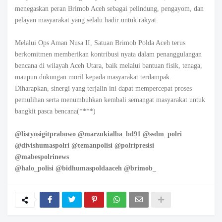
menegaskan peran Brimob Aceh sebagai pelindung, pengayom, dan
pelayan masyarakat yang selalu hadir untuk rakyat.
Melalui Ops Aman Nusa II, Satuan Brimob Polda Aceh terus
berkomitmen memberikan kontribusi nyata dalam penanggulangan
bencana di wilayah Aceh Utara, baik melalui bantuan fisik, tenaga,
maupun dukungan moril kepada masyarakat terdampak.
Diharapkan, sinergi yang terjalin ini dapat mempercepat proses
pemulihan serta menumbuhkan kembali semangat masyarakat untuk
bangkit pasca bencana(****)
@listyosigitprabowo @marzukialba_bd91 @ssdm_polri
@divishumaspolri @temanpolisi @polripresisi
@mabespolrinews
@halo_polisi @bidhumaspoldaaceh @brimob_