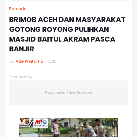
Beranda
BRIMOB ACEH DAN MASYARAKAT
GOTONG ROYONG PULIHKAN
MASJID BAITUL AKRAM PASCA
BANJIR
by
Ade Pratama
12.35
Technology
Responsive Advertisement