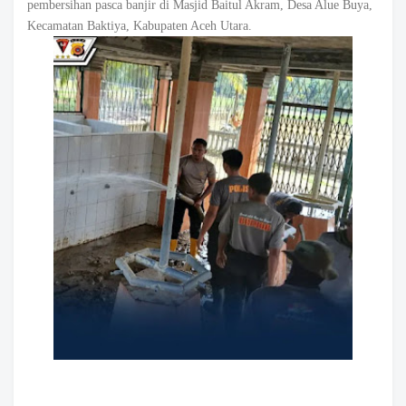
pembersihan pasca banjir di Masjid Baitul Akram, Desa Alue Buya,
Kecamatan Baktiya, Kabupaten Aceh Utara.