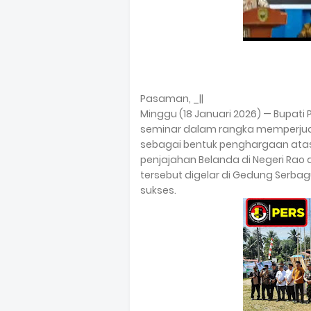
Pasaman, _||
Minggu (18 Januari 2026) — Bupati
seminar dalam rangka memperjua
sebagai bentuk penghargaan ata
penjajahan Belanda di Negeri Ra
tersebut digelar di Gedung Serb
sukses.