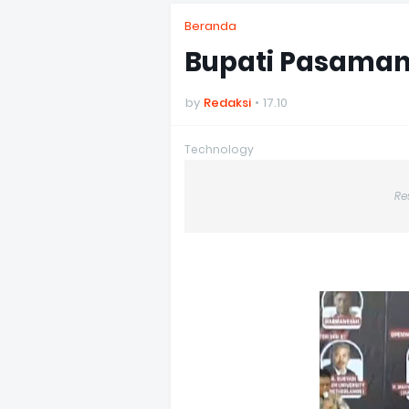
Beranda
Bupati Pasaman
by
Redaksi
17.10
Technology
Re