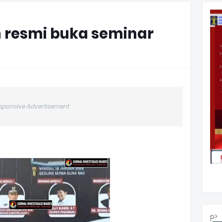
 resmi buka seminar
sponsive Advertisement
p>