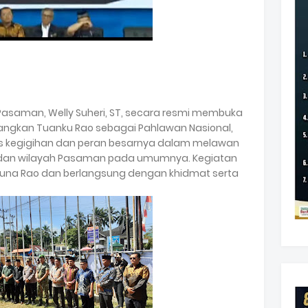
 Pasaman, Welly Suheri, ST, secara resmi membuka
ngkan Tuanku Rao sebagai Pahlawan Nasional,
s kegigihan dan peran besarnya dalam melawan
o dan wilayah Pasaman pada umumnya. Kegiatan
aguna Rao dan berlangsung dengan khidmat serta