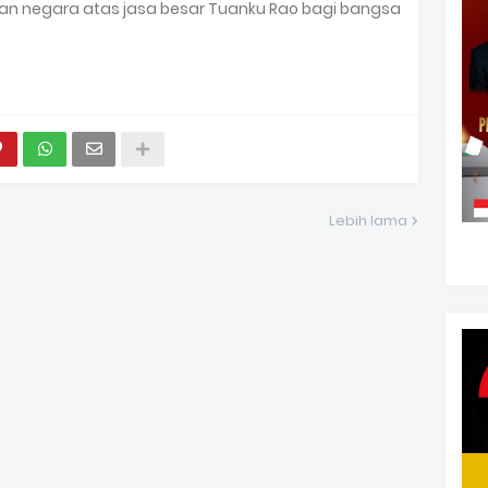
n negara atas jasa besar Tuanku Rao bagi bangsa
Lebih lama