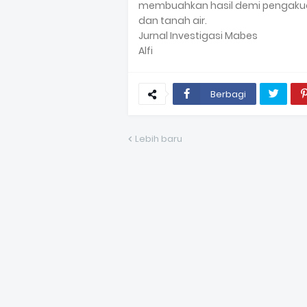
membuahkan hasil demi pengakua
dan tanah air.
Jurnal Investigasi Mabes
Alfi
Berbagi
Lebih baru