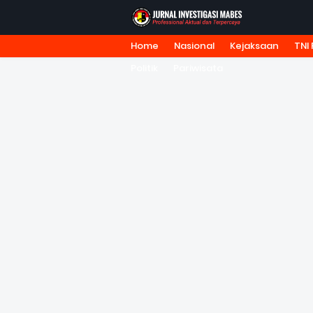
Home
Nasional
Kejaksaan
TNI 
HOME
TENTANG KAMI
REDA
Politik
Pariwisata