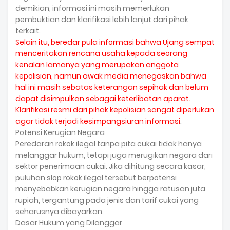
demikian, informasi ini masih memerlukan
pembuktian dan klarifikasi lebih lanjut dari pihak
terkait.
Selain itu, beredar pula informasi bahwa Ujang sempat
menceritakan rencana usaha kepada seorang
kenalan lamanya yang merupakan anggota
kepolisian, namun awak media menegaskan bahwa
hal ini masih sebatas keterangan sepihak dan belum
dapat disimpulkan sebagai keterlibatan aparat.
Klarifikasi resmi dari pihak kepolisian sangat diperlukan
agar tidak terjadi kesimpangsiuran informasi
.
Potensi Kerugian Negara
Peredaran rokok ilegal tanpa pita cukai tidak hanya
melanggar hukum, tetapi juga merugikan negara dari
sektor penerimaan cukai. Jika dihitung secara kasar,
puluhan slop rokok ilegal tersebut berpotensi
menyebabkan kerugian negara hingga ratusan juta
rupiah, tergantung pada jenis dan tarif cukai yang
seharusnya dibayarkan.
Dasar Hukum yang Dilanggar