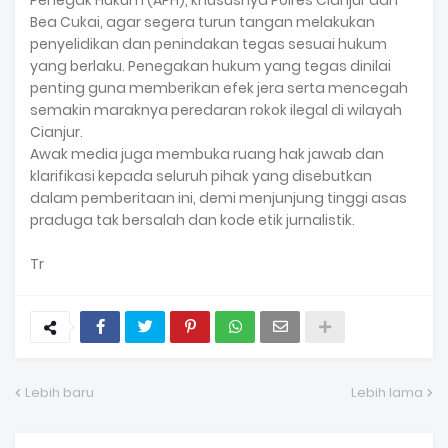
Penegak Hukum (APH), khususnya Polres Cianjur dan
Bea Cukai, agar segera turun tangan melakukan
penyelidikan dan penindakan tegas sesuai hukum
yang berlaku. Penegakan hukum yang tegas dinilai
penting guna memberikan efek jera serta mencegah
semakin maraknya peredaran rokok ilegal di wilayah
Cianjur.
Awak media juga membuka ruang hak jawab dan
klarifikasi kepada seluruh pihak yang disebutkan
dalam pemberitaan ini, demi menjunjung tinggi asas
praduga tak bersalah dan kode etik jurnalistik.
Tr
Lebih baru
Lebih lama