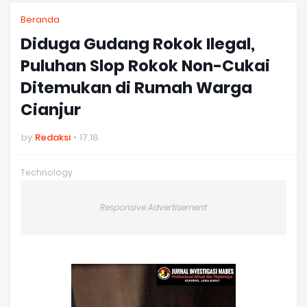
Beranda
Diduga Gudang Rokok Ilegal,
Puluhan Slop Rokok Non-Cukai
Ditemukan di Rumah Warga
Cianjur
by
Redaksi
17.18
Technology
Responsive Advertisement