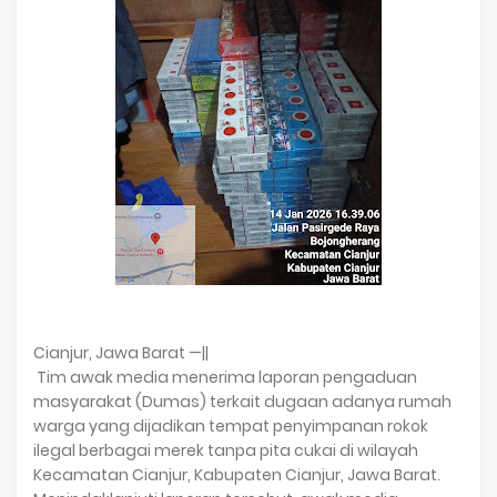
Cianjur, Jawa Barat —||
Tim awak media menerima laporan pengaduan
masyarakat (Dumas) terkait dugaan adanya rumah
warga yang dijadikan tempat penyimpanan rokok
ilegal berbagai merek tanpa pita cukai di wilayah
Kecamatan Cianjur, Kabupaten Cianjur, Jawa Barat.