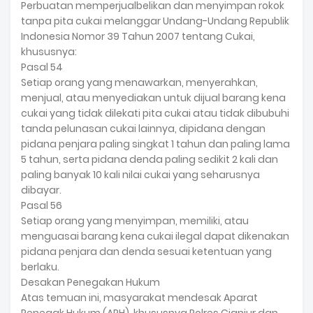
Perbuatan memperjualbelikan dan menyimpan rokok
tanpa pita cukai melanggar Undang-Undang Republik
Indonesia Nomor 39 Tahun 2007 tentang Cukai,
khususnya:
Pasal 54
Setiap orang yang menawarkan, menyerahkan,
menjual, atau menyediakan untuk dijual barang kena
cukai yang tidak dilekati pita cukai atau tidak dibubuhi
tanda pelunasan cukai lainnya, dipidana dengan
pidana penjara paling singkat 1 tahun dan paling lama
5 tahun, serta pidana denda paling sedikit 2 kali dan
paling banyak 10 kali nilai cukai yang seharusnya
dibayar.
Pasal 56
Setiap orang yang menyimpan, memiliki, atau
menguasai barang kena cukai ilegal dapat dikenakan
pidana penjara dan denda sesuai ketentuan yang
berlaku.
Desakan Penegakan Hukum
Atas temuan ini, masyarakat mendesak Aparat