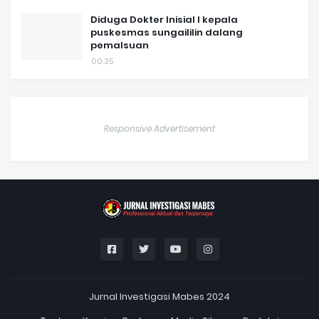
Diduga Dokter Inisial I kepala
puskesmas sungaililin dalang
pemalsuan
00.35
Responsive Advertisement
Jurnal Investigasi Mabes 2024