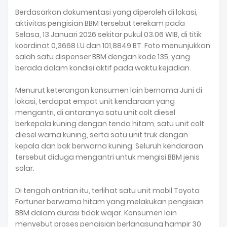
Berdasarkan dokumentasi yang diperoleh di lokasi,
aktivitas pengisian BBM tersebut terekam pada
Selasa, 13 Januari 2026 sekitar pukul 03.06 WIB, di titik
koordinat 0,3668 LU dan 101,8849 BT. Foto menunjukkan
salah satu dispenser BBM dengan kode 135, yang
berada dalam kondisi aktif pada waktu kejadian.
Menurut keterangan konsumen lain bernama Juni di
lokasi, terdapat empat unit kendaraan yang
mengantri, di antaranya satu unit colt diesel
berkepala kuning dengan tenda hitam, satu unit colt
diesel warna kuning, serta satu unit truk dengan
kepala dan bak berwarna kuning. Seluruh kendaraan
tersebut diduga mengantri untuk mengisi BBM jenis
solar.
Di tengah antrian itu, terlihat satu unit mobil Toyota
Fortuner berwarna hitam yang melakukan pengisian
BBM dalam durasi tidak wajar. Konsumen lain
menyebut proses pengisian berlangsung hampir 30