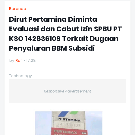
Beranda
Dirut Pertamina Diminta
Evaluasi dan Cabut Izin SPBU PT
KSO 142836109 Terkait Dugaan
Penyaluran BBM Subsidi
by
Ruli
17.28
Technology
Responsive Advertisement