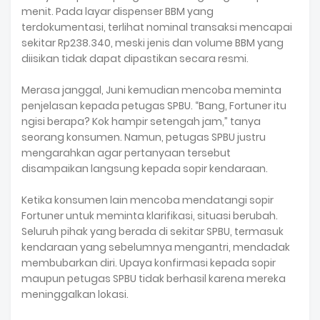
menit. Pada layar dispenser BBM yang
terdokumentasi, terlihat nominal transaksi mencapai
sekitar Rp238.340, meski jenis dan volume BBM yang
diisikan tidak dapat dipastikan secara resmi.
Merasa janggal, Juni kemudian mencoba meminta
penjelasan kepada petugas SPBU. “Bang, Fortuner itu
ngisi berapa? Kok hampir setengah jam,” tanya
seorang konsumen. Namun, petugas SPBU justru
mengarahkan agar pertanyaan tersebut
disampaikan langsung kepada sopir kendaraan.
Ketika konsumen lain mencoba mendatangi sopir
Fortuner untuk meminta klarifikasi, situasi berubah.
Seluruh pihak yang berada di sekitar SPBU, termasuk
kendaraan yang sebelumnya mengantri, mendadak
membubarkan diri. Upaya konfirmasi kepada sopir
maupun petugas SPBU tidak berhasil karena mereka
meninggalkan lokasi.