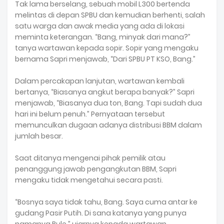
Tak lama berselang, sebuah mobil L300 bertenda
melintas di depan SPBU dan kemudian berhenti, salah
satu warga dan awak media yang ada di lokasi
meminta keterangan. “Bang, minyak dari mana?”
tanya wartawan kepada sopir. Sopir yang mengaku
bernama Sapri menjawab, “Dari SPBU PT KSO, Bang.”
Dalam percakapan lanjutan, wartawan kembali
bertanya, “Biasanya angkut berapa banyak?” Sapri
menjawab, “Biasanya dua ton, Bang. Tapi sudah dua
hari ini belum penuh.” Pernyataan tersebut
memunculkan dugaan adanya distribusi BBM dalam
jumlah besar.
Saat ditanya mengenai pihak pemilik atau
penanggung jawab pengangkutan BBM, Sapri
mengaku tidak mengetahui secara pasti.
“Bosnya saya tidak tahu, Bang. Saya cuma antar ke
gudang Pasir Putih. Di sana katanya yang punya