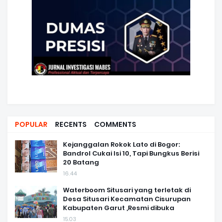
POPULAR
RECENTS
COMMENTS
Kejanggalan Rokok Lato di Bogor:
Bandrol Cukai Isi 10, Tapi Bungkus Berisi
20 Batang
16.44
Waterboom Situsari yang terletak di
Desa Situsari Kecamatan Cisurupan
Kabupaten Garut ,Resmi dibuka
15.03