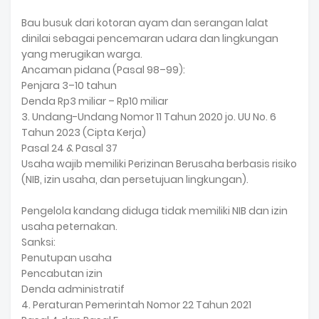
Bau busuk dari kotoran ayam dan serangan lalat
dinilai sebagai pencemaran udara dan lingkungan
yang merugikan warga.
Ancaman pidana (Pasal 98–99):
Penjara 3–10 tahun
Denda Rp3 miliar – Rp10 miliar
3. Undang-Undang Nomor 11 Tahun 2020 jo. UU No. 6
Tahun 2023 (Cipta Kerja)
Pasal 24 & Pasal 37
Usaha wajib memiliki Perizinan Berusaha berbasis risiko
(NIB, izin usaha, dan persetujuan lingkungan).
Pengelola kandang diduga tidak memiliki NIB dan izin
usaha peternakan.
Sanksi:
Penutupan usaha
Pencabutan izin
Denda administratif
4. Peraturan Pemerintah Nomor 22 Tahun 2021