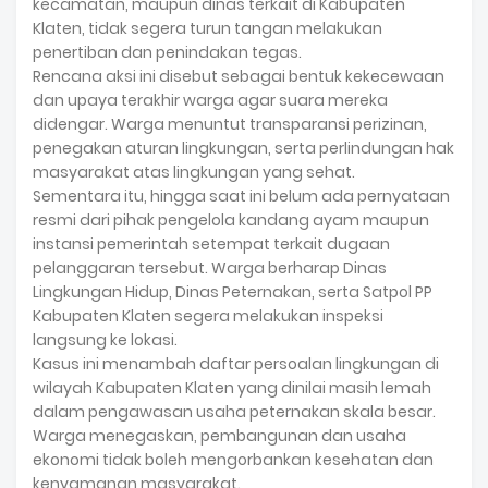
kecamatan, maupun dinas terkait di Kabupaten
Klaten, tidak segera turun tangan melakukan
penertiban dan penindakan tegas.
Rencana aksi ini disebut sebagai bentuk kekecewaan
dan upaya terakhir warga agar suara mereka
didengar. Warga menuntut transparansi perizinan,
penegakan aturan lingkungan, serta perlindungan hak
masyarakat atas lingkungan yang sehat.
Sementara itu, hingga saat ini belum ada pernyataan
resmi dari pihak pengelola kandang ayam maupun
instansi pemerintah setempat terkait dugaan
pelanggaran tersebut. Warga berharap Dinas
Lingkungan Hidup, Dinas Peternakan, serta Satpol PP
Kabupaten Klaten segera melakukan inspeksi
langsung ke lokasi.
Kasus ini menambah daftar persoalan lingkungan di
wilayah Kabupaten Klaten yang dinilai masih lemah
dalam pengawasan usaha peternakan skala besar.
Warga menegaskan, pembangunan dan usaha
ekonomi tidak boleh mengorbankan kesehatan dan
kenyamanan masyarakat.