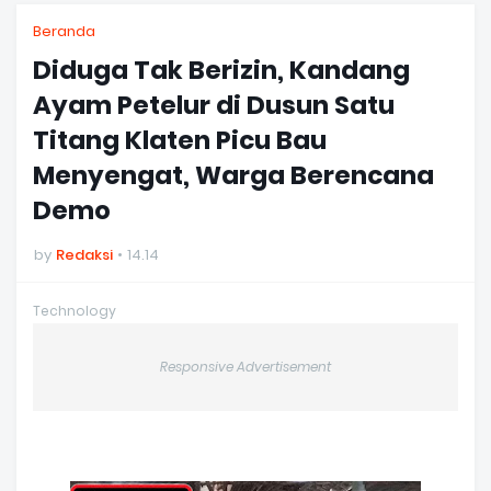
Beranda
Diduga Tak Berizin, Kandang
Ayam Petelur di Dusun Satu
Titang Klaten Picu Bau
Menyengat, Warga Berencana
Demo
by
Redaksi
14.14
Technology
Responsive Advertisement