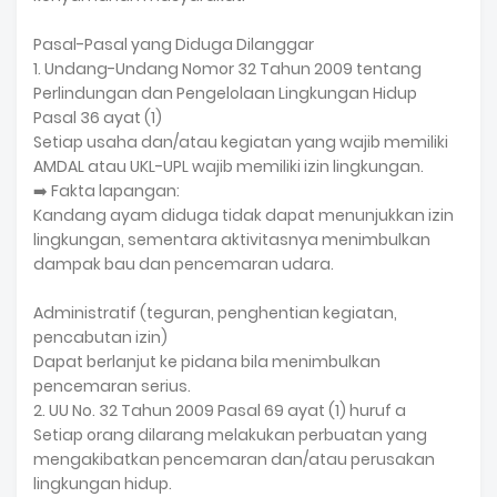
Pasal-Pasal yang Diduga Dilanggar
1. Undang-Undang Nomor 32 Tahun 2009 tentang
Perlindungan dan Pengelolaan Lingkungan Hidup
Pasal 36 ayat (1)
Setiap usaha dan/atau kegiatan yang wajib memiliki
AMDAL atau UKL-UPL wajib memiliki izin lingkungan.
➡️ Fakta lapangan:
Kandang ayam diduga tidak dapat menunjukkan izin
lingkungan, sementara aktivitasnya menimbulkan
dampak bau dan pencemaran udara.
Administratif (teguran, penghentian kegiatan,
pencabutan izin)
Dapat berlanjut ke pidana bila menimbulkan
pencemaran serius.
2. UU No. 32 Tahun 2009 Pasal 69 ayat (1) huruf a
Setiap orang dilarang melakukan perbuatan yang
mengakibatkan pencemaran dan/atau perusakan
lingkungan hidup.