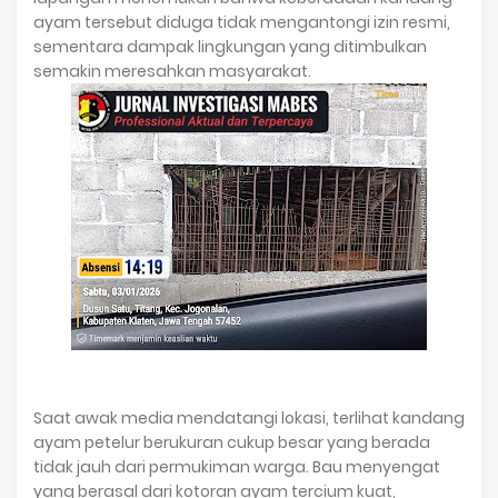
ayam tersebut diduga tidak mengantongi izin resmi,
sementara dampak lingkungan yang ditimbulkan
semakin meresahkan masyarakat.
Saat awak media mendatangi lokasi, terlihat kandang
ayam petelur berukuran cukup besar yang berada
tidak jauh dari permukiman warga. Bau menyengat
yang berasal dari kotoran ayam tercium kuat,