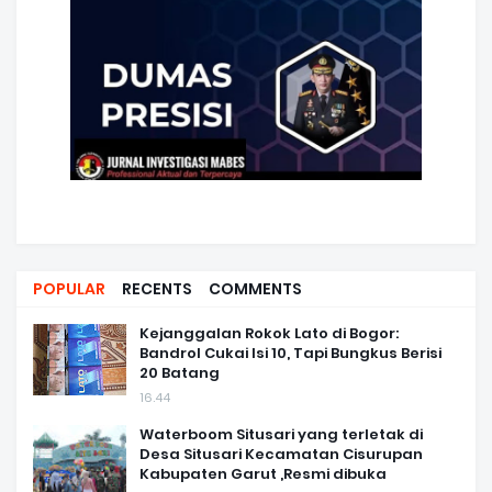
POPULAR
RECENTS
COMMENTS
Kejanggalan Rokok Lato di Bogor:
Bandrol Cukai Isi 10, Tapi Bungkus Berisi
20 Batang
16.44
Waterboom Situsari yang terletak di
Desa Situsari Kecamatan Cisurupan
Kabupaten Garut ,Resmi dibuka