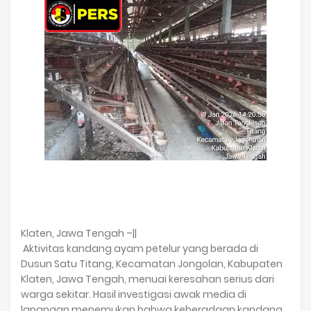
Klaten, Jawa Tengah –||
Aktivitas kandang ayam petelur yang berada di
Dusun Satu Titang, Kecamatan Jongolan, Kabupaten
Klaten, Jawa Tengah, menuai keresahan serius dari
warga sekitar. Hasil investigasi awak media di
lapangan menemukan bahwa keberadaan kandang