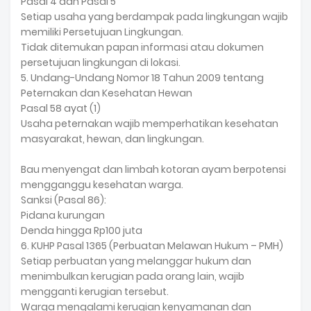
Pasal 4 dan Pasal 5
Setiap usaha yang berdampak pada lingkungan wajib
memiliki Persetujuan Lingkungan.
Tidak ditemukan papan informasi atau dokumen
persetujuan lingkungan di lokasi.
5. Undang-Undang Nomor 18 Tahun 2009 tentang
Peternakan dan Kesehatan Hewan
Pasal 58 ayat (1)
Usaha peternakan wajib memperhatikan kesehatan
masyarakat, hewan, dan lingkungan.
Bau menyengat dan limbah kotoran ayam berpotensi
mengganggu kesehatan warga.
Sanksi (Pasal 86):
Pidana kurungan
Denda hingga Rp100 juta
6. KUHP Pasal 1365 (Perbuatan Melawan Hukum – PMH)
Setiap perbuatan yang melanggar hukum dan
menimbulkan kerugian pada orang lain, wajib
mengganti kerugian tersebut.
Warga mengalami kerugian kenyamanan dan