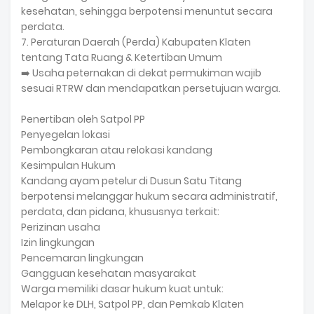
kesehatan, sehingga berpotensi menuntut secara
perdata.
7. Peraturan Daerah (Perda) Kabupaten Klaten
tentang Tata Ruang & Ketertiban Umum
➡️ Usaha peternakan di dekat permukiman wajib
sesuai RTRW dan mendapatkan persetujuan warga.
Penertiban oleh Satpol PP
Penyegelan lokasi
Pembongkaran atau relokasi kandang
Kesimpulan Hukum
Kandang ayam petelur di Dusun Satu Titang
berpotensi melanggar hukum secara administratif,
perdata, dan pidana, khususnya terkait:
Perizinan usaha
Izin lingkungan
Pencemaran lingkungan
Gangguan kesehatan masyarakat
Warga memiliki dasar hukum kuat untuk:
Melapor ke DLH, Satpol PP, dan Pemkab Klaten