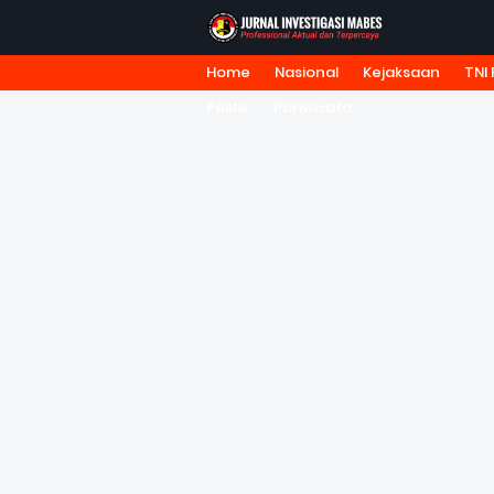
Home
Nasional
Kejaksaan
TNI 
HOME
TENTANG KAMI
REDA
Politik
Pariwisata