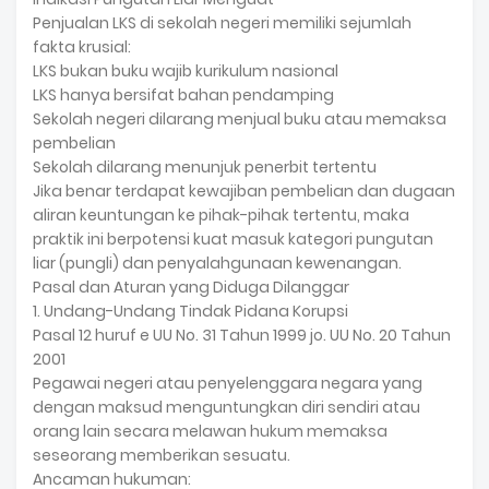
Penjualan LKS di sekolah negeri memiliki sejumlah
fakta krusial:
LKS bukan buku wajib kurikulum nasional
LKS hanya bersifat bahan pendamping
Sekolah negeri dilarang menjual buku atau memaksa
pembelian
Sekolah dilarang menunjuk penerbit tertentu
Jika benar terdapat kewajiban pembelian dan dugaan
aliran keuntungan ke pihak-pihak tertentu, maka
praktik ini berpotensi kuat masuk kategori pungutan
liar (pungli) dan penyalahgunaan kewenangan.
Pasal dan Aturan yang Diduga Dilanggar
1. Undang-Undang Tindak Pidana Korupsi
Pasal 12 huruf e UU No. 31 Tahun 1999 jo. UU No. 20 Tahun
2001
Pegawai negeri atau penyelenggara negara yang
dengan maksud menguntungkan diri sendiri atau
orang lain secara melawan hukum memaksa
seseorang memberikan sesuatu.
Ancaman hukuman: