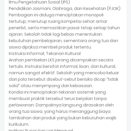
Ilmu Pengetahuan Sosial (IPS)
Pendidikan Jasmani, Olahraga, dan Kesehatan (PJOK)
Pembagian ini diduga menciptakan monopoli
tertutup, menutup ruang kompetisi sehat antar
penerbit, serta memastikan pasar tetap setiap tahun
ajaran. Sekolah tidak lagi bebas menentukan
kebutuhan pembelajaran, sementara orang tua dan
siswa dipaksa membeli produk tertentu.
Instruksi Informal, Tekanan Kultural
Arahan pembelian LKS jarang disampaikan secara
tertulis. Instruksi bersifat informal, lisan, dan kultural,
namun sangat efektif. Sekolah yang mencoba keluar
dari pola tersebut disebut-sebut berisiko dicap “tidak
solid” atau menyimpang dari kebiasaan.
Kondisi ini menciptakan tekanan sistemik yang
membuat praktik tersebut terus berjalan tanpa
perlawanan. Dampaknya langsung dirasakan oleh
orang tua siswa, yang harus menanggung biaya
tambahan dari produk yang bukan kebutuhan wajib
kurikulum.
Indikasi Pungutan Liar Menguat