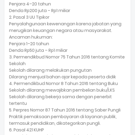
Penjara 4–20 tahun
Denda Rp200 juta – Rp1 miliar
2. Pasal 3 UU Tipikor
Penyalahgunaan kewenangan karena jabatan yang
merugikan keuangan negara atau masyarakat.
Ancaman hukuman:
Penjara 1–20 tahun
Denda Rp50 juta – Rp1 miliar
3. Permendikbud Nomor 75 Tahun 2016 tentang Komite
Sekolah
Sekolah dilarang melakukan pungutan
Dilarang menjual bahan ajar kepada peserta didik
4. Permendikbud Nomor 8 Tahun 2016 tentang Buku
Sekolah dilarang mewajibkan pembelian buku/LKS
Sekolah dilarang bekerja sama dengan penerbit
tertentu
5. Perpres Nomor 87 Tahun 2016 tentang Saber Pungli
Praktik pemaksaan pembayaran di layanan publik,
termasuk pendidikan, dikategorikan pungli.
6. Pasal 421 KUHP