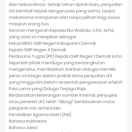
dan terkoordinasi. Setiap tahun ajaran baru, penjualan
LKS kembali terjadi dengan pola yang sama, tanpa
mekanisme transparan dan tanpa pilihan bagi siswa
maupun orang tua.
Sorotan mengarah kepada Eko Widodo, S.Pd., M.Pd.,
yang saat ini menjabat sebagai:
Ketua MKKS SMP Negeri Kabupaten Demak
Kepala SMP Negeri 4 Demak
Pelaksana Tugas (Plt) Kepala SMP Negeri 1 Demak Kota
Sejumlah pihak menduga yang bersangkutan
mengetahui, membiarkan, bahkan diduga memiliki
peran strategis dalam praktik lama penjualan LKS
yang hingga kini belum tersentuh pengawasan efektif.
Pola Lama yang Diduga Terjaga Rapi
Berdasarkan keterangan sumber internal, penyuplai
atau penerbit LKS telah “dibagi” berdasarkan mata
pelajaran inti, antara lain:
Pendidikan Agama Islam (PAI)
Bahasa Indonesia
Bahasa Jawa