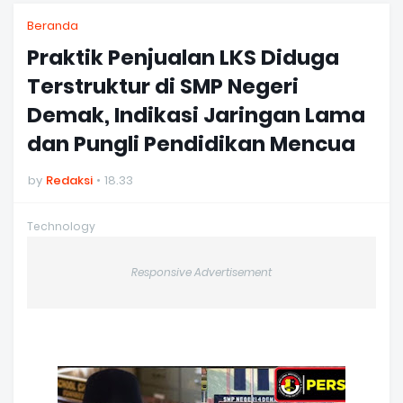
Beranda
Praktik Penjualan LKS Diduga
Terstruktur di SMP Negeri
Demak, Indikasi Jaringan Lama
dan Pungli Pendidikan Mencua
by
Redaksi
18.33
Technology
Responsive Advertisement