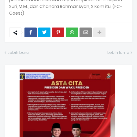
Suri, M.M., dan Chandra Rahmansyah, S.Kom itu. (FC-
Goest)
Lebih baru
Lebih lama