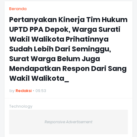
Beranda
Pertanyakan Kinerja Tim Hukum
UPTD PPA Depok, Warga Surati
Wakil Walikota Prihatinnya
Sudah Lebih Dari Seminggu,
Surat Warga Belum Juga
Mendapatkan Respon Dari Sang
Wakil Walikota_
by
Redaksi
09.53
Technology
Responsive Advertisement