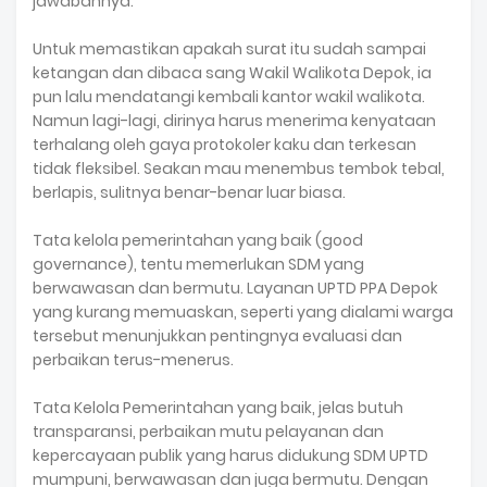
jawabannya.
Untuk memastikan apakah surat itu sudah sampai
ketangan dan dibaca sang Wakil Walikota Depok, ia
pun lalu mendatangi kembali kantor wakil walikota.
Namun lagi-lagi, dirinya harus menerima kenyataan
terhalang oleh gaya protokoler kaku dan terkesan
tidak fleksibel. Seakan mau menembus tembok tebal,
berlapis, sulitnya benar-benar luar biasa.
Tata kelola pemerintahan yang baik (good
governance), tentu memerlukan SDM yang
berwawasan dan bermutu. Layanan UPTD PPA Depok
yang kurang memuaskan, seperti yang dialami warga
tersebut menunjukkan pentingnya evaluasi dan
perbaikan terus-menerus.
Tata Kelola Pemerintahan yang baik, jelas butuh
transparansi, perbaikan mutu pelayanan dan
kepercayaan publik yang harus didukung SDM UPTD
mumpuni, berwawasan dan juga bermutu. Dengan