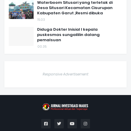
Waterboom Situsari yang terletak di
Desa Situsari Kecamatan Cisurupan
Kabupaten Garut ,Resmi dibuka
15.03
Diduga Dokter Inisial I kepala
puskesmas sungaililin dalang
pemalsuan
00.35
Responsive Advertisement