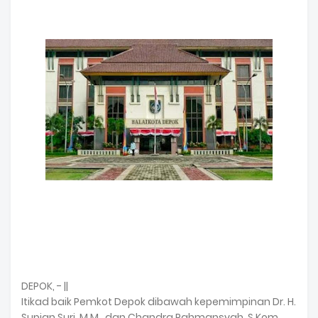
DEPOK, - ||
Itikad baik Pemkot Depok dibawah kepemimpinan Dr. H.
Supian Suri, M.M., dan Chandra Rahmansyah, S.Kom,