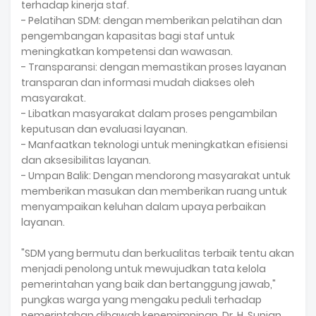
terhadap kinerja staf.
- Pelatihan SDM: dengan memberikan pelatihan dan
pengembangan kapasitas bagi staf untuk
meningkatkan kompetensi dan wawasan.
- Transparansi: dengan memastikan proses layanan
transparan dan informasi mudah diakses oleh
masyarakat.
- Libatkan masyarakat dalam proses pengambilan
keputusan dan evaluasi layanan.
- Manfaatkan teknologi untuk meningkatkan efisiensi
dan aksesibilitas layanan.
- Umpan Balik: Dengan mendorong masyarakat untuk
memberikan masukan dan memberikan ruang untuk
menyampaikan keluhan dalam upaya perbaikan
layanan.
"SDM yang bermutu dan berkualitas terbaik tentu akan
menjadi penolong untuk mewujudkan tata kelola
pemerintahan yang baik dan bertanggung jawab,"
pungkas warga yang mengaku peduli terhadap
pemerintahan dibawah kepemimpinan Dr. H. Supian