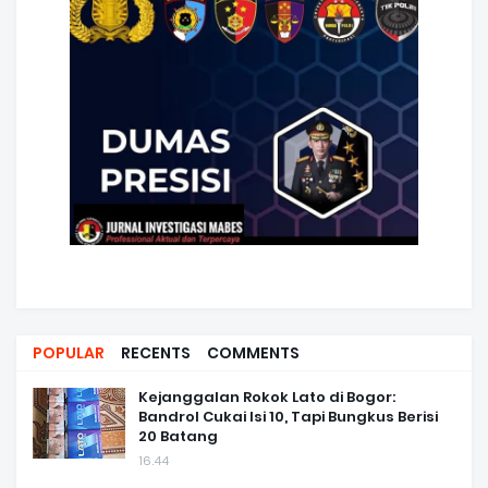
POPULAR
RECENTS
COMMENTS
Kejanggalan Rokok Lato di Bogor:
Bandrol Cukai Isi 10, Tapi Bungkus Berisi
20 Batang
16.44