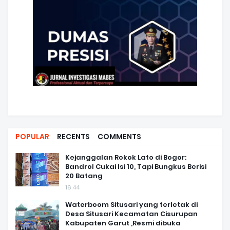
POPULAR
RECENTS
COMMENTS
Kejanggalan Rokok Lato di Bogor:
Bandrol Cukai Isi 10, Tapi Bungkus Berisi
20 Batang
16.44
Waterboom Situsari yang terletak di
Desa Situsari Kecamatan Cisurupan
Kabupaten Garut ,Resmi dibuka