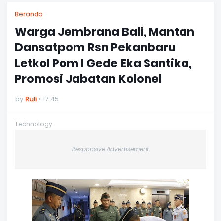
Beranda
Warga Jembrana Bali, Mantan
Dansatpom Rsn Pekanbaru
Letkol Pom I Gede Eka Santika,
Promosi Jabatan Kolonel
by
Ruli
17.45
Technology
Responsive Advertisement