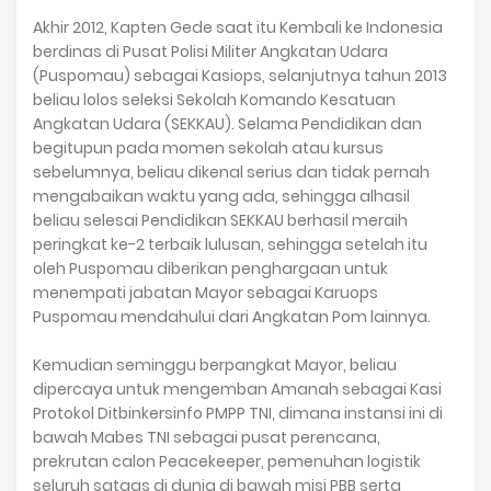
Akhir 2012, Kapten Gede saat itu Kembali ke Indonesia
berdinas di Pusat Polisi Militer Angkatan Udara
(Puspomau) sebagai Kasiops, selanjutnya tahun 2013
beliau lolos seleksi Sekolah Komando Kesatuan
Angkatan Udara (SEKKAU). Selama Pendidikan dan
begitupun pada momen sekolah atau kursus
sebelumnya, beliau dikenal serius dan tidak pernah
mengabaikan waktu yang ada, sehingga alhasil
beliau selesai Pendidikan SEKKAU berhasil meraih
peringkat ke-2 terbaik lulusan, sehingga setelah itu
oleh Puspomau diberikan penghargaan untuk
menempati jabatan Mayor sebagai Karuops
Puspomau mendahului dari Angkatan Pom lainnya.
Kemudian seminggu berpangkat Mayor, beliau
dipercaya untuk mengemban Amanah sebagai Kasi
Protokol Ditbinkersinfo PMPP TNI, dimana instansi ini di
bawah Mabes TNI sebagai pusat perencana,
prekrutan calon Peacekeeper, pemenuhan logistik
seluruh satgas di dunia di bawah misi PBB serta