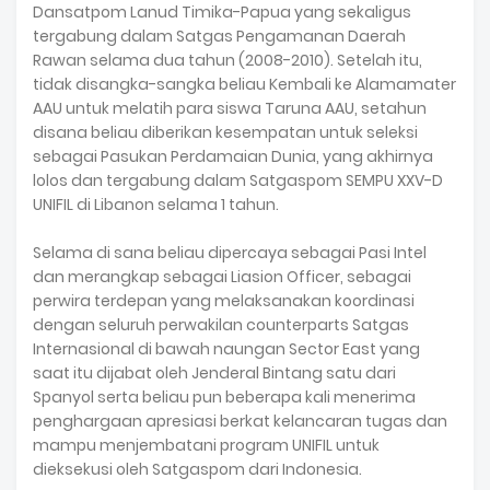
Dansatpom Lanud Timika-Papua yang sekaligus
tergabung dalam Satgas Pengamanan Daerah
Rawan selama dua tahun (2008-2010). Setelah itu,
tidak disangka-sangka beliau Kembali ke Alamamater
AAU untuk melatih para siswa Taruna AAU, setahun
disana beliau diberikan kesempatan untuk seleksi
sebagai Pasukan Perdamaian Dunia, yang akhirnya
lolos dan tergabung dalam Satgaspom SEMPU XXV-D
UNIFIL di Libanon selama 1 tahun.
Selama di sana beliau dipercaya sebagai Pasi Intel
dan merangkap sebagai Liasion Officer, sebagai
perwira terdepan yang melaksanakan koordinasi
dengan seluruh perwakilan counterparts Satgas
Internasional di bawah naungan Sector East yang
saat itu dijabat oleh Jenderal Bintang satu dari
Spanyol serta beliau pun beberapa kali menerima
penghargaan apresiasi berkat kelancaran tugas dan
mampu menjembatani program UNIFIL untuk
dieksekusi oleh Satgaspom dari Indonesia.