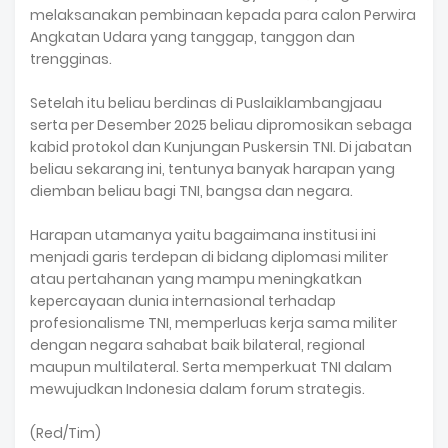
melaksanakan pembinaan kepada para calon Perwira
Angkatan Udara yang tanggap, tanggon dan
trengginas.
Setelah itu beliau berdinas di Puslaiklambangjaau
serta per Desember 2025 beliau dipromosikan sebaga
kabid protokol dan Kunjungan Puskersin TNI. Di jabatan
beliau sekarang ini, tentunya banyak harapan yang
diemban beliau bagi TNI, bangsa dan negara.
Harapan utamanya yaitu bagaimana institusi ini
menjadi garis terdepan di bidang diplomasi militer
atau pertahanan yang mampu meningkatkan
kepercayaan dunia internasional terhadap
profesionalisme TNI, memperluas kerja sama militer
dengan negara sahabat baik bilateral, regional
maupun multilateral. Serta memperkuat TNI dalam
mewujudkan Indonesia dalam forum strategis.
(Red/Tim)