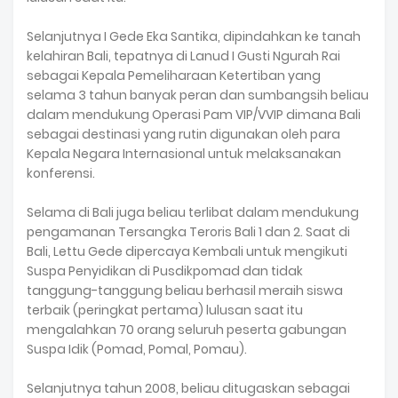
Selanjutnya I Gede Eka Santika, dipindahkan ke tanah
kelahiran Bali, tepatnya di Lanud I Gusti Ngurah Rai
sebagai Kepala Pemeliharaan Ketertiban yang
selama 3 tahun banyak peran dan sumbangsih beliau
dalam mendukung Operasi Pam VIP/VVIP dimana Bali
sebagai destinasi yang rutin digunakan oleh para
Kepala Negara Internasional untuk melaksanakan
konferensi.
Selama di Bali juga beliau terlibat dalam mendukung
pengamanan Tersangka Teroris Bali 1 dan 2. Saat di
Bali, Lettu Gede dipercaya Kembali untuk mengikuti
Suspa Penyidikan di Pusdikpomad dan tidak
tanggung-tanggung beliau berhasil meraih siswa
terbaik (peringkat pertama) lulusan saat itu
mengalahkan 70 orang seluruh peserta gabungan
Suspa Idik (Pomad, Pomal, Pomau).
Selanjutnya tahun 2008, beliau ditugaskan sebagai