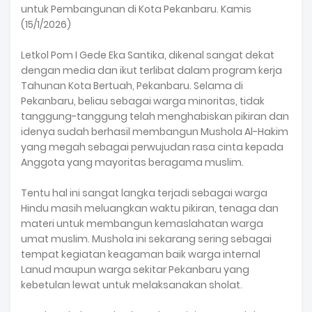
untuk Pembangunan di Kota Pekanbaru. Kamis
(15/1/2026)
Letkol Pom I Gede Eka Santika, dikenal sangat dekat
dengan media dan ikut terlibat dalam program kerja
Tahunan Kota Bertuah, Pekanbaru. Selama di
Pekanbaru, beliau sebagai warga minoritas, tidak
tanggung-tanggung telah menghabiskan pikiran dan
idenya sudah berhasil membangun Mushola Al-Hakim
yang megah sebagai perwujudan rasa cinta kepada
Anggota yang mayoritas beragama muslim.
Tentu hal ini sangat langka terjadi sebagai warga
Hindu masih meluangkan waktu pikiran, tenaga dan
materi untuk membangun kemaslahatan warga
umat muslim. Mushola ini sekarang sering sebagai
tempat kegiatan keagaman baik warga internal
Lanud maupun warga sekitar Pekanbaru yang
kebetulan lewat untuk melaksanakan sholat.