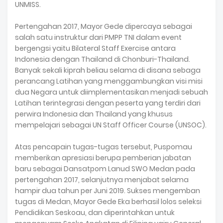
UNMISS.
Pertengahan 2017, Mayor Gede dipercaya sebagai
salah satu instruktur dari PMPP TNI dalam event
bergengsi yaitu Bilateral Staff Exercise antara
Indonesia dengan Thailand di Chonburi-Thailand.
Banyak sekali kiprah beliau selama di disana sebaga
perancang Latihan yang menggambungkan visi misi
dua Negara untuk diimplementasikan menjadi sebuah
Latihan terintegrasi dengan peserta yang terdiri dari
perwira Indonesia dan Thailand yang khusus
mempelajari sebagai UN Staff Officer Course (UNSOC).
Atas pencapain tugas-tugas tersebut, Puspomau
memberikan apresiasi berupa pemberian jabatan
baru sebagai Dansatpom Lanud SWO Medan pada
pertengahan 2017, selanjutnya menjabat selama
hampir dua tahun per Juni 2019. Sukses mengemban
tugas di Medan, Mayor Gede Eka berhasil lolos seleksi
Pendidikan Seskoau, dan diperintahkan untuk