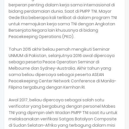
berperan penting dalam kerja sama internasional di
bidang perdamaian dunia. Saat di PMPP TNI. Mayor
Gede Eka beberapa kali terlibat di dalam program TNI
untuk memajukan kerja sama TNI dengan Angkatan
Bersenjata Negara lain khususnya di bidang
Peacekeeping Operations (PKO).
Tahun 2015 akhir beliau pernah mengikuti Seminar
UNMUM di Pakistan, selanjutnya 2016 awal dipercaya
sebaga peserta Peace Operation Seminar di
Melbourne dan Sydney-Australia. Akhir tahun yang
sama beliau dipercaya sebagai peserta ASEAN
Peacekeeping Center Network Conference di Manila-
Filipina tergabung dengan Kemhan RI.
Awal 2017, beliau dipercaya sebagai salah satu
verificator yang bergabung dengan personel Mabes
TNI yang dipimpin oleh Wadan PMPP TNI saat itu untuk
melaksanakan verifikasi Satgas Batalyon Composite
di Sudan Selatan-Afrika yang terbagung dalam misi