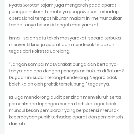
Nyata Sorotan tajam juga mengarah pada aparat
penegak hukum. Lemahnya pengawasan terhadap
operasional tempat hiburan malam ini memunculkan
tanda tanya besar di tengah masyarakat.
Ismail, salah satu tokoh masyarakat, secara terbuka
menyentil kinerja aparat dan mendesak tindakan
tegas dari Polresta Barelang.
“Jangan sampai masyarakat curiga dan bertanya-
tanya: ada apa dengan penegakan hukum di Batam?
Dugaan ini sudah terang-benderang. Negara tidak
boleh kalah oleh praktik terselubung,” tegasnya.
Ia juga mendorong audit perizinan menyeluruh serta
pemeriksaan lapangan secara terbuka, agar tidak
muncul kesan pembiaran yang berpotensi merusak
kepercayaan publik terhadap aparat dan pemerintah
daerah.