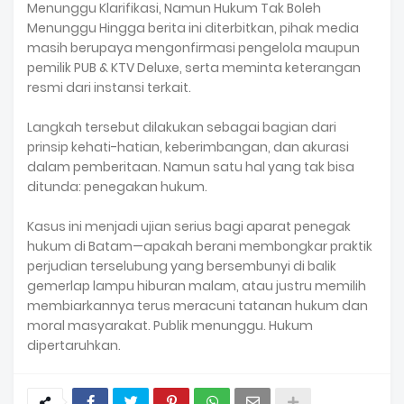
Menunggu Klarifikasi, Namun Hukum Tak Boleh
Menunggu Hingga berita ini diterbitkan, pihak media
masih berupaya mengonfirmasi pengelola maupun
pemilik PUB & KTV Deluxe, serta meminta keterangan
resmi dari instansi terkait.
Langkah tersebut dilakukan sebagai bagian dari
prinsip kehati-hatian, keberimbangan, dan akurasi
dalam pemberitaan. Namun satu hal yang tak bisa
ditunda: penegakan hukum.
Kasus ini menjadi ujian serius bagi aparat penegak
hukum di Batam—apakah berani membongkar praktik
perjudian terselubung yang bersembunyi di balik
gemerlap lampu hiburan malam, atau justru memilih
membiarkannya terus meracuni tatanan hukum dan
moral masyarakat. Publik menunggu. Hukum
dipertaruhkan.