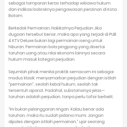
sebagai tamparan keras terhadap wibawa hukum
dan indikasi bobroknya pengawasan perizinan di Kota
Batam.
Berkedok Permainan, Hakikatnya Perjudian Jika
dugaan tersebut benar, maka apa yang terjadi di PUB
& KTV Deluxe bukan lagi permainan iseng untuk
hiburan. Permainan bola pingpong yang disertai
taruhan uang atau nilai ekonomi lainnya secara
hukum masuk kategori perjudian.
Sejumlah pihak menilai praktik semacam ini sebagai
modus klasik: menyamarkan perjudian dengan istilah
“permainan”, seolah kebal hukum, seolah tak
tersentuh aparat. Padahal, substansinya jelas—
taruhan adalah perjudian, tanpa perlu tafsir berbelit.
“Ini bukan pelanggaran ringan. Kalau benar ada
taruhan, maka itu sudah pidana murni. Jangan
dipoles dengan istilah permainan,” ujar seorang