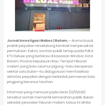
Jurnal Investigasi Mabes | Batam,
— Aroma busuk
praktik perjudian terselubung kembali menyeruak ke
permukaan. Kali ini, sorotan publik tertuju pada PUB &
KTV Deluxe yang berlokasi di kawasan Windsor, Kota
Batam, Provinsi Kepulauan Riau. Tempat hiburan
malam yang baru seumur jagung—baru beroperasi
sekitar satu bulan—itu diduga kuat memfasilitasi
aktivitas perjudian dengan berkedok permainan bola
pingpong berunsur taruhan.
Informasi yang mencuat pada Senin (12/1/2025)
tersebut sontak memantik kemarahan publik. Bukan
sekadar persoalan hiburan malam, kasus ini dinilai