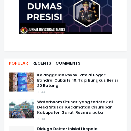
POPULAR
RECENTS
COMMENTS
Kejanggalan Rokok Lato di Bogor:
Bandrol Cukai Isi 10, Tapi Bungkus Berisi
20 Batang
16.44
Waterboom Situsari yang terletak di
Desa Situsari Kecamatan Cisurupan
Kabupaten Garut ,Resmi dibuka
15.03
Diduga Dokter Inisial I kepala