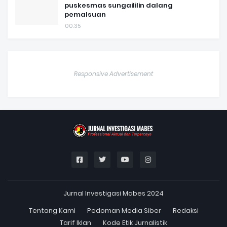
puskesmas sungaililin dalang
pemalsuan
00.35
Responsive Advertisement
Jurnal Investigasi Mabes 2024
Tentang Kami
Pedoman Media Siber
Redaksi
Tarif Iklan
Kode Etik Jurnalistik