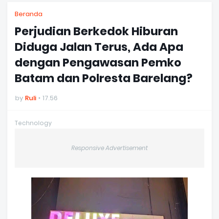
Beranda
Perjudian Berkedok Hiburan
Diduga Jalan Terus, Ada Apa
dengan Pengawasan Pemko
Batam dan Polresta Barelang?
by
Ruli
17.56
Technology
Responsive Advertisement