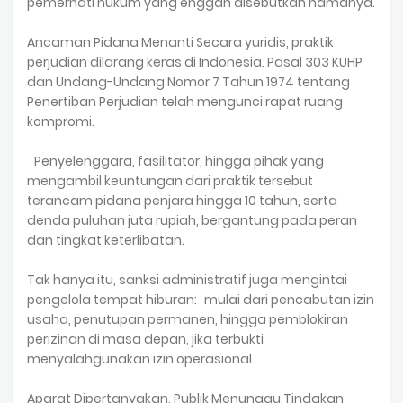
pemerhati hukum yang enggan disebutkan namanya.
Ancaman Pidana Menanti Secara yuridis, praktik
perjudian dilarang keras di Indonesia. Pasal 303 KUHP
dan Undang-Undang Nomor 7 Tahun 1974 tentang
Penertiban Perjudian telah mengunci rapat ruang
kompromi.
Penyelenggara, fasilitator, hingga pihak yang
mengambil keuntungan dari praktik tersebut
terancam pidana penjara hingga 10 tahun, serta
denda puluhan juta rupiah, bergantung pada peran
dan tingkat keterlibatan.
Tak hanya itu, sanksi administratif juga mengintai
pengelola tempat hiburan: mulai dari pencabutan izin
usaha, penutupan permanen, hingga pemblokiran
perizinan di masa depan, jika terbukti
menyalahgunakan izin operasional.
Aparat Dipertanyakan, Publik Menunggu Tindakan