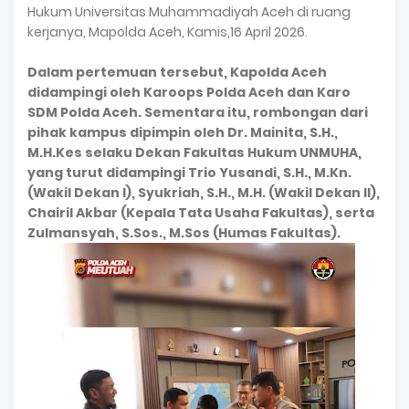
Hukum Universitas Muhammadiyah Aceh di ruang
kerjanya, Mapolda Aceh, Kamis,16 April 2026.
Dalam pertemuan tersebut, Kapolda Aceh
didampingi oleh Karoops Polda Aceh dan Karo
SDM Polda Aceh. Sementara itu, rombongan dari
pihak kampus dipimpin oleh Dr. Mainita, S.H.,
M.H.Kes selaku Dekan Fakultas Hukum UNMUHA,
yang turut didampingi Trio Yusandi, S.H., M.Kn.
(Wakil Dekan I), Syukriah, S.H., M.H. (Wakil Dekan II),
Chairil Akbar (Kepala Tata Usaha Fakultas), serta
Zulmansyah, S.Sos., M.Sos (Humas Fakultas).