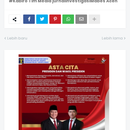
#Kabiro Tim Media jurnalinvestigasiMabes Aceh
Lebih baru
Lebih lama