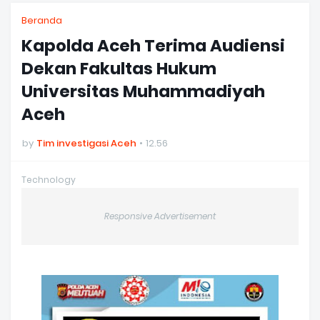
Beranda
Kapolda Aceh Terima Audiensi
Dekan Fakultas Hukum
Universitas Muhammadiyah
Aceh
by
Tim investigasi Aceh
12.56
Technology
Responsive Advertisement