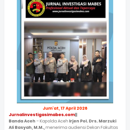
Jum'at, 17 April 2026
Jurnalinvestigasimabes.com
||
Banda Aceh
– Kapolda Aceh
Irjen Pol. Drs. Marzuki
Ali Basyah, M.M.,
menerima audiensi Dekan Fakultas