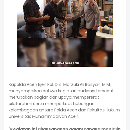
Kapolda Aceh Irjen Pol. Drs. Marzuki Ali Basyah, M.M.,
menyampaikan bahwa kegiatan audiensi tersebut
merupakan bagian dari upaya mempererat
silaturahmi serta memperkuat hubungan
kelembagaan antara Polda Aceh dan Fakultas Hukum
Universitas Muhammadiyah Aceh.
“
Kegiatan ini dilaksanakan dalam rangka menjalin