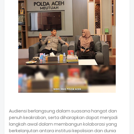
Audiensi berlangsung dalam suasana hangat dan
penuh keakraban, serta diharapkan dapat menjadi
langkah awal dalam membangun kolaborasi yang
berkelanjutan antara institusi kepolisian dan dunia