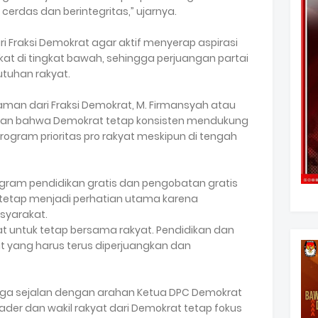
rdas dan berintegritas,” ujarnya.
 Fraksi Demokrat agar aktif menyerap aspirasi
at di tingkat bawah, sehingga perjuangan partai
tuhan rakyat.
man dari Fraksi Demokrat, M. Firmansyah atau
skan bahwa Demokrat tetap konsisten mendukung
ram prioritas pro rakyat meskipun di tengah
gram pendidikan gratis dan pengobatan gratis
tetap menjadi perhatian utama karena
syarakat.
 untuk tetap bersama rakyat. Pendidikan dan
 yang harus terus diperjuangkan dan
uga sejalan dengan arahan Ketua DPC Demokrat
ader dan wakil rakyat dari Demokrat tetap fokus