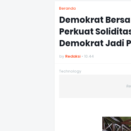
Beranda
Demokrat Bersa
Perkuat Solidit
Demokrat Jadi 
by
Redaksi
10.44
Technology
Re