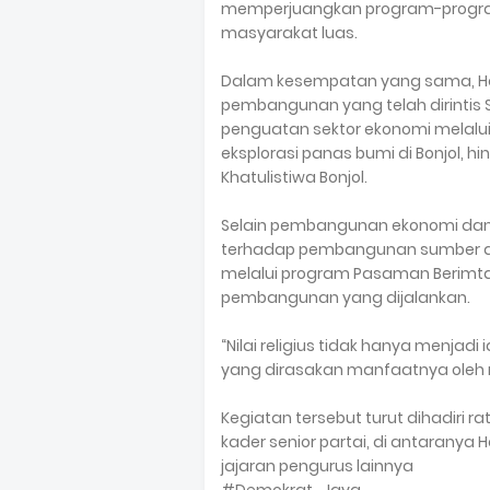
memperjuangkan program-progra
masyarakat luas.
Dalam kesempatan yang sama, H
pembangunan yang telah dirintis
penguatan sektor ekonomi melalu
eksplorasi panas bumi di Bonjol,
Khatulistiwa Bonjol.
Selain pembangunan ekonomi dan in
terhadap pembangunan sumber day
melalui program Pasaman Berimta
pembangunan yang dijalankan.
“Nilai religius tidak hanya menjad
yang dirasakan manfaatnya oleh 
Kegiatan tersebut turut dihadiri 
kader senior partai, di antaranya H
jajaran pengurus lainnya