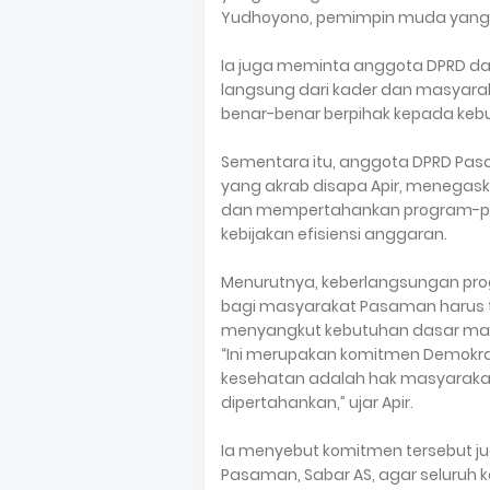
Yudhoyono, pemimpin muda yang ce
Ia juga meminta anggota DPRD dari
langsung dari kader dan masyarak
benar-benar berpihak kepada kebu
Sementara itu, anggota DPRD Pasa
yang akrab disapa Apir, menega
dan mempertahankan program-prog
kebijakan efisiensi anggaran.
Menurutnya, keberlangsungan pro
bagi masyarakat Pasaman harus 
menyangkut kebutuhan dasar ma
“Ini merupakan komitmen Demokrat
kesehatan adalah hak masyarakat
dipertahankan,” ujar Apir.
Ia menyebut komitmen tersebut j
Pasaman, Sabar AS, agar seluruh k