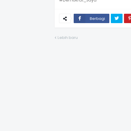
#Demokrat_Jaya
Berbagi
Lebih baru