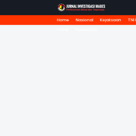
Home
Nasional
Kejaksaan
TNI 
HOME
TENTANG KAMI
REDA
Politik
Pariwisata