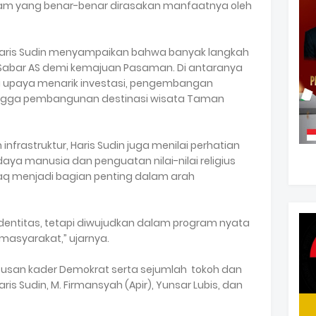
m yang benar-benar dirasakan manfaatnya oleh
aris Sudin menyampaikan bahwa banyak langkah
 Sabar AS demi kemajuan Pasaman. Di antaranya
i upaya menarik investasi, pengembangan
 hingga pembangunan destinasi wisata Taman
frastruktur, Haris Sudin juga menilai perhatian
a manusia dan penguatan nilai-nilai religius
q menjadi bagian penting dalam arah
i identitas, tetapi diwujudkan dalam program nyata
masyarakat,” ujarnya.
ratusan kader Demokrat serta sejumlah tokoh dan
aris Sudin, M. Firmansyah (Apir), Yunsar Lubis, dan