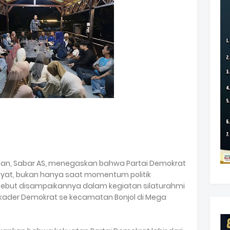
an, Sabar AS, menegaskan bahwa Partai Demokrat
kyat, bukan hanya saat momentum politik
sebut disampaikannya dalam kegiatan silaturahmi
 kader Demokrat se kecamatan Bonjol di Mega