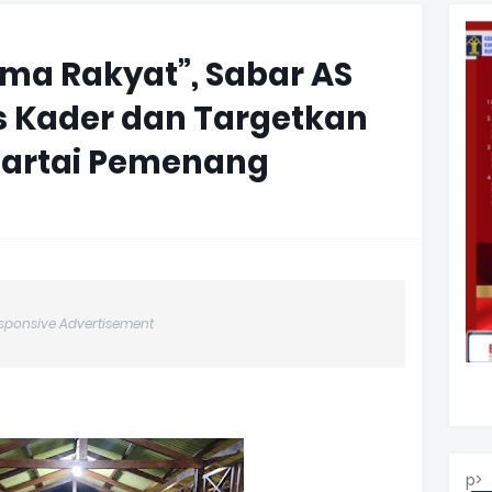
ma Rakyat”, Sabar AS
as Kader dan Targetkan
Partai Pemenang
sponsive Advertisement
p>