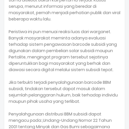
sama disebut bukan kali pertama terjadi. Kasus
serupa, menurut informasi yang beredar di
masyarakat, pernah menjadi perhatian publik dan viral
beberapa waktu lalu.
Peristiwa ini pun menuai reaksi luas dari warganet.
Banyak masyarakat meminta adanya evaluasi
terhadap sistem pengawasan barcode subsidi yang
digunakan dalam pembelian solar subsidi maupun
Pertalite, mengingat program tersebut sejatinya
diperuntukkan bagi masyarakat yang berhak dan
diawasi secara digital melalui sistem subsidi tepat.
Jika terbukti terjadi penyalahgunaan barcode BBM
subsidi, tindakan tersebut dapat masuk dalam
sejumlah pelanggaran hukum, baik terhadap individu
maupun pihak usaha yang terlibat.
Penyalahgunaan distribusi BBM subsidi dapat
mengacu pada:,Undang-Undang Nomor 22 Tahun
2001 tentang Minyak dan Gas Bumi sebagaimana