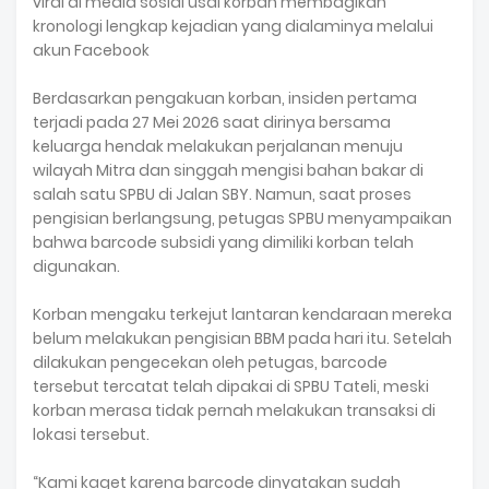
viral di media sosial usai korban membagikan
kronologi lengkap kejadian yang dialaminya melalui
akun Facebook
Berdasarkan pengakuan korban, insiden pertama
terjadi pada 27 Mei 2026 saat dirinya bersama
keluarga hendak melakukan perjalanan menuju
wilayah Mitra dan singgah mengisi bahan bakar di
salah satu SPBU di Jalan SBY. Namun, saat proses
pengisian berlangsung, petugas SPBU menyampaikan
bahwa barcode subsidi yang dimiliki korban telah
digunakan.
Korban mengaku terkejut lantaran kendaraan mereka
belum melakukan pengisian BBM pada hari itu. Setelah
dilakukan pengecekan oleh petugas, barcode
tersebut tercatat telah dipakai di SPBU Tateli, meski
korban merasa tidak pernah melakukan transaksi di
lokasi tersebut.
“Kami kaget karena barcode dinyatakan sudah