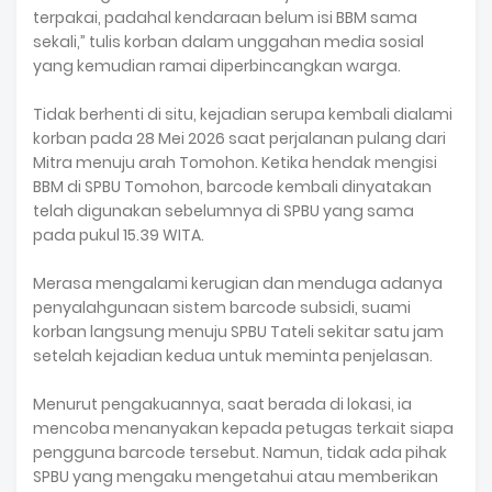
terpakai, padahal kendaraan belum isi BBM sama
sekali,” tulis korban dalam unggahan media sosial
yang kemudian ramai diperbincangkan warga.
Tidak berhenti di situ, kejadian serupa kembali dialami
korban pada 28 Mei 2026 saat perjalanan pulang dari
Mitra menuju arah Tomohon. Ketika hendak mengisi
BBM di SPBU Tomohon, barcode kembali dinyatakan
telah digunakan sebelumnya di SPBU yang sama
pada pukul 15.39 WITA.
Merasa mengalami kerugian dan menduga adanya
penyalahgunaan sistem barcode subsidi, suami
korban langsung menuju SPBU Tateli sekitar satu jam
setelah kejadian kedua untuk meminta penjelasan.
Menurut pengakuannya, saat berada di lokasi, ia
mencoba menanyakan kepada petugas terkait siapa
pengguna barcode tersebut. Namun, tidak ada pihak
SPBU yang mengaku mengetahui atau memberikan