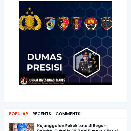
POPULAR
RECENTS
COMMENTS
Kejanggalan Rokok Lato di Bogor:
Bandrol Cukai Isi 10, Tapi Bungkus Berisi