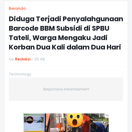
Beranda
Diduga Terjadi Penyalahgunaan
Barcode BBM Subsidi di SPBU
Tateli, Warga Mengaku Jadi
Korban Dua Kali dalam Dua Hari
by
Redaksi
20.48
Technology
Responsive Advertisement