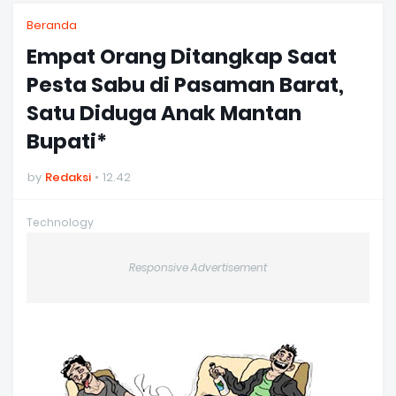
Beranda
Empat Orang Ditangkap Saat
Pesta Sabu di Pasaman Barat,
Satu Diduga Anak Mantan
Bupati*
by
Redaksi
12.42
Technology
Responsive Advertisement