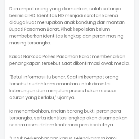
Dari empat orang yang diamankan, salah satunya
berinisial HD. Identitas HD menjadi sorotan karena
diduga kuat merupakan anak kandung dari mantan
Bupati Pasaman Barat. Pihak kepolisian belum
membeberkan identitas lengkap dan peran masing-
masing tersangka.
Kasat Narkoba Polres Pasaman Barat membenarkan
penangkapan tersebut saat dikonfirmasi awak media.
“Betul, informasi itu benar. Saat ini keempat orang
tersebut sudah kami amankan untuk dimintai
keterangan dan menjalani proses hukum sesuai
aturan yang berlaku,” ujarnya.
Ia menambahkan, rincian barang bukti, peran para
tersangka, serta identitas lengkap akan disampaikan
secara resmi dalam konferensi pers berikutnya.
“Untuk perkembangan kasus selengkapnya kami