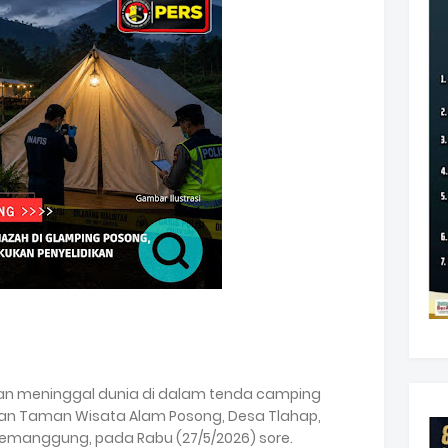
n meninggal dunia di dalam tenda camping
san Taman Wisata Alam Posong, Desa Tlahap,
manggung, pada Rabu (27/5/2026) sore.