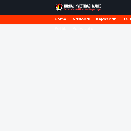
Home
Nasional
Kejaksaan
TNI 
HOME
TENTANG KAMI
REDA
Politik
Pariwisata