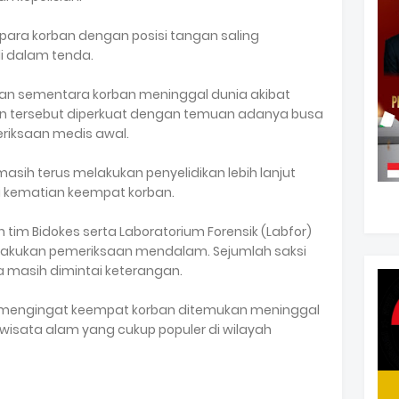
ara korban dengan posisi tangan saling
 dalam tenda.
aan sementara korban meninggal dunia akibat
n tersebut diperkuat dengan temuan adanya busa
riksaan medis awal.
masih terus melakukan penyelidikan lebih lanjut
 kematian keempat korban.
an tim Bidokes serta Laboratorium Forensik (Labfor)
elakukan pemeriksaan mendalam. Sejumlah saksi
ga masih dimintai keterangan.
ik mengingat keempat korban ditemukan meninggal
wisata alam yang cukup populer di wilayah