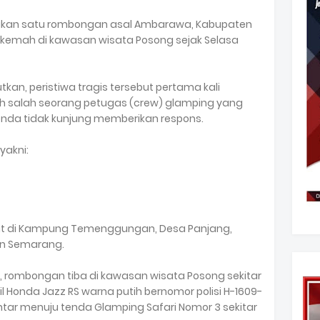
akan satu rombongan asal Ambarawa, Kabupaten
kemah di kawasan wisata Posong sejak Selasa
an, peristiwa tragis tersebut pertama kali
oleh salah seorang petugas (crew) glamping yang
enda tidak kunjung memberikan respons.
yakni:
mat di Kampung Temenggungan, Desa Panjang,
n Semarang.
 rombongan tiba di kawasan wisata Posong sekitar
 Honda Jazz RS warna putih bernomor polisi H-1609-
antar menuju tenda Glamping Safari Nomor 3 sekitar