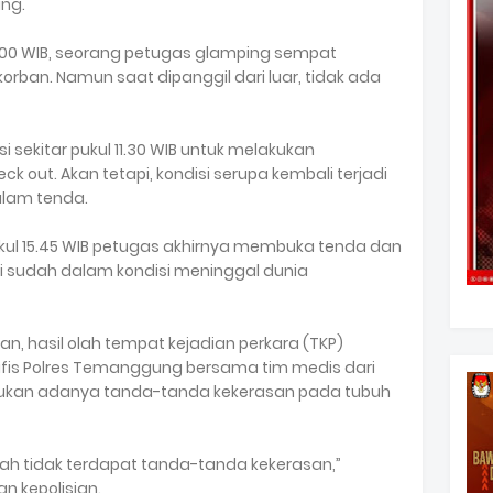
ing.
09.00 WIB, seorang petugas glamping sempat
rban. Namun saat dipanggil dari luar, tidak ada
 sekitar pukul 11.30 WIB untuk melakukan
 out. Akan tetapi, kondisi serupa kembali terjadi
alam tenda.
ukul 15.45 WIB petugas akhirnya membuka tenda dan
 sudah dalam kondisi meninggal dunia
an, hasil olah tempat kejadian perkara (TKP)
afis Polres Temanggung bersama tim medis dari
ukan adanya tanda-tanda kekerasan pada tubuh
zah tidak terdapat tanda-tanda kekerasan,”
n kepolisian.