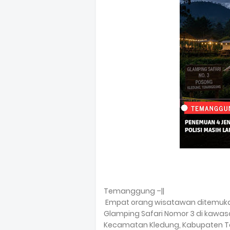
Temanggung –||
Empat orang wisatawan ditemuka
Glamping Safari Nomor 3 di kawa
Kecamatan Kledung, Kabupaten Te