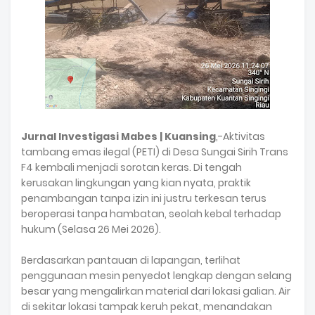
Jurnal Investigasi Mabes | Kuansing
,-Aktivitas
tambang emas ilegal (PETI) di Desa Sungai Sirih Trans
F4 kembali menjadi sorotan keras. Di tengah
kerusakan lingkungan yang kian nyata, praktik
penambangan tanpa izin ini justru terkesan terus
beroperasi tanpa hambatan, seolah kebal terhadap
hukum (Selasa 26 Mei 2026).
Berdasarkan pantauan di lapangan, terlihat
penggunaan mesin penyedot lengkap dengan selang
besar yang mengalirkan material dari lokasi galian. Air
di sekitar lokasi tampak keruh pekat, menandakan