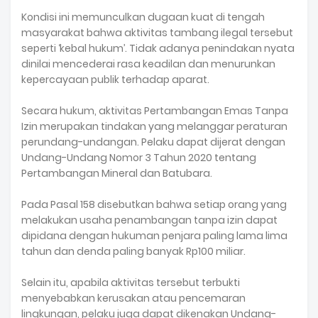
Kondisi ini memunculkan dugaan kuat di tengah
masyarakat bahwa aktivitas tambang ilegal tersebut
seperti ‘kebal hukum’. Tidak adanya penindakan nyata
dinilai mencederai rasa keadilan dan menurunkan
kepercayaan publik terhadap aparat.
Secara hukum, aktivitas Pertambangan Emas Tanpa
Izin merupakan tindakan yang melanggar peraturan
perundang-undangan. Pelaku dapat dijerat dengan
Undang-Undang Nomor 3 Tahun 2020 tentang
Pertambangan Mineral dan Batubara.
Pada Pasal 158 disebutkan bahwa setiap orang yang
melakukan usaha penambangan tanpa izin dapat
dipidana dengan hukuman penjara paling lama lima
tahun dan denda paling banyak Rp100 miliar.
Selain itu, apabila aktivitas tersebut terbukti
menyebabkan kerusakan atau pencemaran
lingkungan, pelaku juga dapat dikenakan Undang-