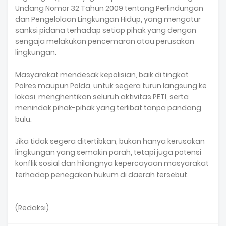
Undang Nomor 32 Tahun 2009 tentang Perlindungan
dan Pengelolaan Lingkungan Hidup, yang mengatur
sanksi pidana terhadap setiap pihak yang dengan
sengaja melakukan pencemaran atau perusakan
lingkungan.
Masyarakat mendesak kepolisian, baik di tingkat
Polres maupun Polda, untuk segera turun langsung ke
lokasi, menghentikan seluruh aktivitas PETI, serta
menindak pihak-pihak yang terlibat tanpa pandang
bulu.
Jika tidak segera ditertibkan, bukan hanya kerusakan
lingkungan yang semakin parah, tetapi juga potensi
konflik sosial dan hilangnya kepercayaan masyarakat
terhadap penegakan hukum di daerah tersebut.
(Redaksi)