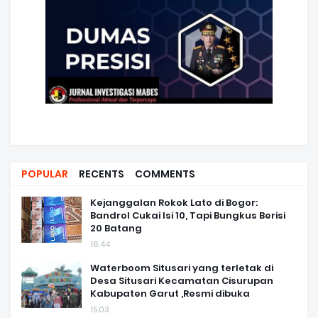
POPULAR
RECENTS
COMMENTS
Kejanggalan Rokok Lato di Bogor:
Bandrol Cukai Isi 10, Tapi Bungkus Berisi
20 Batang
16.44
Waterboom Situsari yang terletak di
Desa Situsari Kecamatan Cisurupan
Kabupaten Garut ,Resmi dibuka
15.03