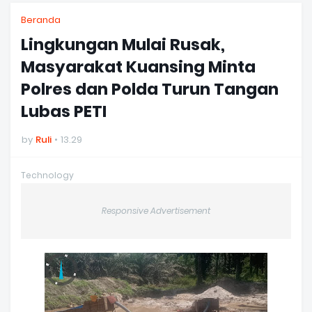
Beranda
Lingkungan Mulai Rusak,
Masyarakat Kuansing Minta
Polres dan Polda Turun Tangan
Lubas PETI
by
Ruli
13.29
Technology
Responsive Advertisement