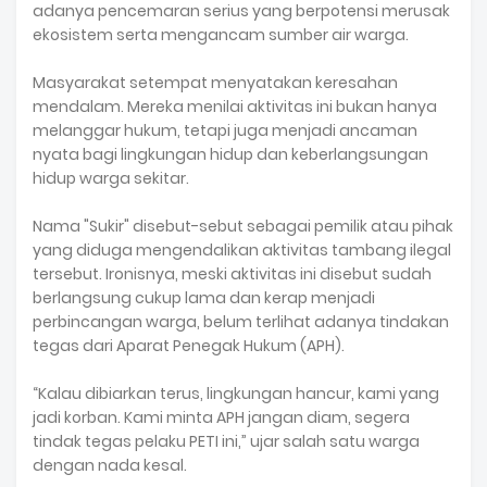
adanya pencemaran serius yang berpotensi merusak
ekosistem serta mengancam sumber air warga.
Masyarakat setempat menyatakan keresahan
mendalam. Mereka menilai aktivitas ini bukan hanya
melanggar hukum, tetapi juga menjadi ancaman
nyata bagi lingkungan hidup dan keberlangsungan
hidup warga sekitar.
Nama "Sukir" disebut-sebut sebagai pemilik atau pihak
yang diduga mengendalikan aktivitas tambang ilegal
tersebut. Ironisnya, meski aktivitas ini disebut sudah
berlangsung cukup lama dan kerap menjadi
perbincangan warga, belum terlihat adanya tindakan
tegas dari Aparat Penegak Hukum (APH).
“Kalau dibiarkan terus, lingkungan hancur, kami yang
jadi korban. Kami minta APH jangan diam, segera
tindak tegas pelaku PETI ini,” ujar salah satu warga
dengan nada kesal.